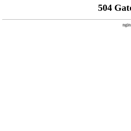
504 Gat
ngin