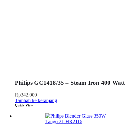
Philips GC1418/35 – Steam Iron 400 Watt
Rp
342.000
Tambah ke keranjang
Quick View