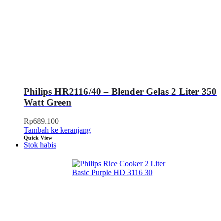
Philips HR2116/40 – Blender Gelas 2 Liter 350
Watt Green
Rp
689.100
Tambah ke keranjang
Quick View
Stok habis