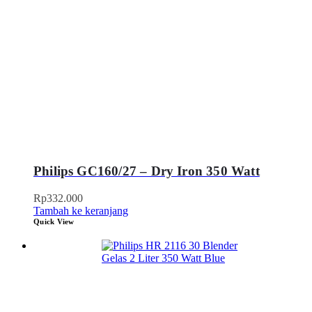
Philips GC160/27 – Dry Iron 350 Watt
Rp
332.000
Tambah ke keranjang
Quick View