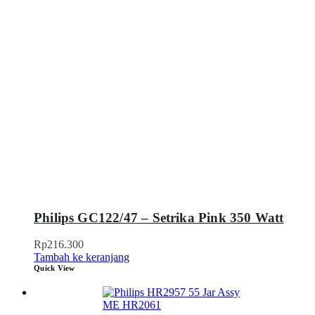
Philips GC122/47 – Setrika Pink 350 Watt
Rp
216.300
Tambah ke keranjang
Quick View