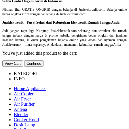
Selalu Gratis Ongkos Kirim di Indonesia
Nikmati fitur GRATIS ONGKIR dengan belanja di Jualelektronik.com. Belanja online
bebas ongkos kirim dengan hati tenang di Jualelektronik.com.
Jualelektronik – Pusat Solusi dari Kebutuhan Elektronik Rumah Tangga Anda
Jadi, jangan ragu lagi. Kunjungi Jualelektronik.com sekarang dan temukan alat rumah
tangga terbaik dengan harga & promo terbaik, pengiriman bebas ongkir, dan jaminan
keaslian barang. Nikmati pengalaman belanja online yang aman dan nyaman dengan
Jualelektronik – mitra terpercaya Anda dalam memenuhi kebutuhan rumah tangga Anda.
You've just added this product to the cart:
View Cart
Continue
KATEGORI
INFO
Home Appliances
Air Cooler
Air Fryer
Air Purifier
Antena
Blender
Cooker Hood
Desk Lamp