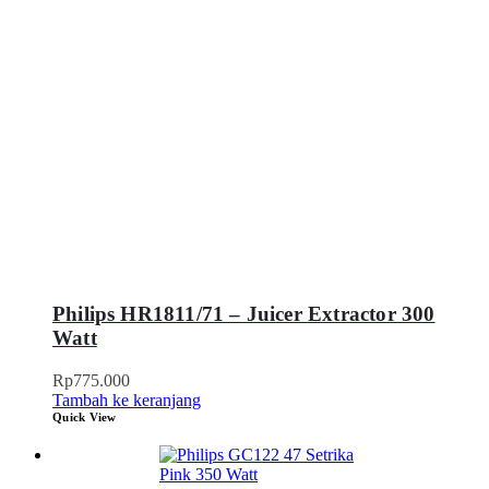
Philips HR1811/71 – Juicer Extractor 300
Watt
Rp
775.000
Tambah ke keranjang
Quick View