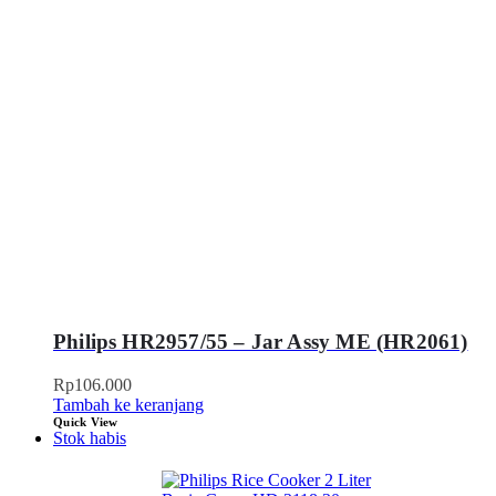
Philips HR2957/55 – Jar Assy ME (HR2061)
Rp
106.000
Tambah ke keranjang
Quick View
Stok habis