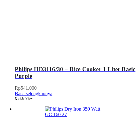
Philips HD3116/30 – Rice Cooker 1 Liter Basic
Purple
Rp
541.000
Baca selengkapnya
Quick View