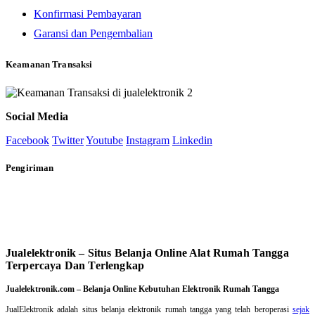
Konfirmasi Pembayaran
Garansi dan Pengembalian
Keamanan Transaksi
Social Media
Facebook
Twitter
Youtube
Instagram
Linkedin
Pengiriman
Jualelektronik – Situs Belanja Online Alat Rumah Tangga
Terpercaya Dan Terlengkap
Jualelektronik.com – Belanja Online Kebutuhan Elektronik Rumah Tangga
JualElektronik adalah
situs belanja elektronik rumah tangga
yang telah beroperasi
sejak