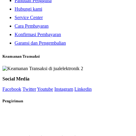
Panduan Pengguna
Hubungi kami
Service Center
Cara Pembayaran
Konfirmasi Pembayaran
Garansi dan Pengembalian
Keamanan Transaksi
Social Media
Facebook
Twitter
Youtube
Instagram
Linkedin
Pengiriman