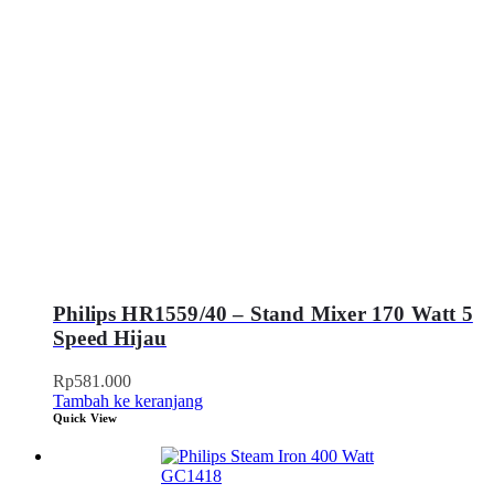
Philips HR1559/40 – Stand Mixer 170 Watt 5
Speed Hijau
Rp
581.000
Tambah ke keranjang
Quick View