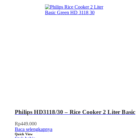
Philips HD3118/30 – Rice Cooker 2 Liter Basic
Rp
449.000
Baca selengkapnya
Quick View