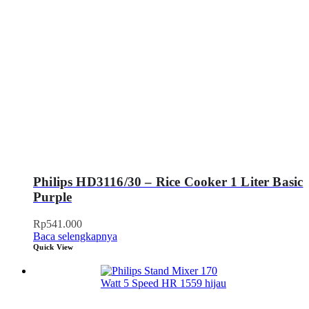
Philips HD3116/30 – Rice Cooker 1 Liter Basic
Purple
Rp
541.000
Baca selengkapnya
Quick View