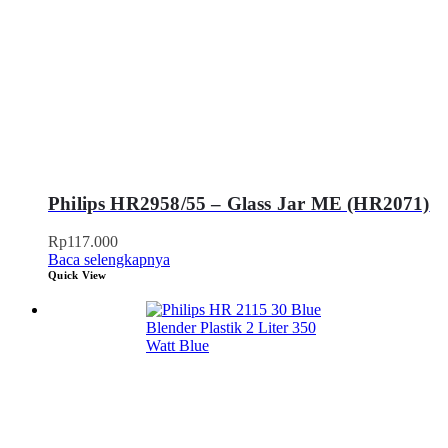
Philips HR2958/55 – Glass Jar ME (HR2071)
Rp
117.000
Baca selengkapnya
Quick View