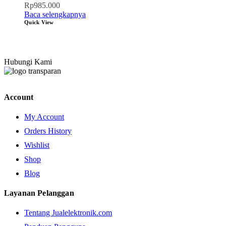
Rp
985.000
Baca selengkapnya
Quick View
Hubungi Kami
Account
My Account
Orders History
Wishlist
Shop
Blog
Layanan Pelanggan
Tentang Jualelektronik.com