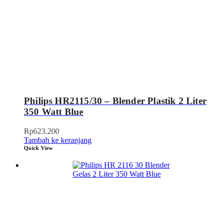
Philips HR2115/30 – Blender Plastik 2 Liter
350 Watt Blue
Rp
623.200
Tambah ke keranjang
Quick View