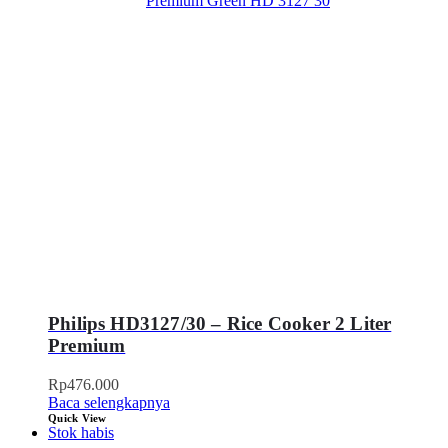
Philips HD3127/30 – Rice Cooker 2 Liter
Premium
Rp
476.000
Baca selengkapnya
Quick View
Stok habis