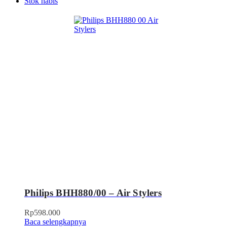
Stok habis
Philips BHH880/00 – Air Stylers
Rp
598.000
Baca selengkapnya