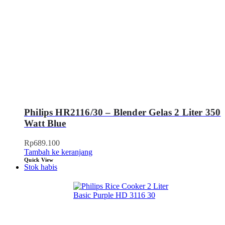
Philips HR2116/30 – Blender Gelas 2 Liter 350
Watt Blue
Rp
689.100
Tambah ke keranjang
Quick View
Stok habis