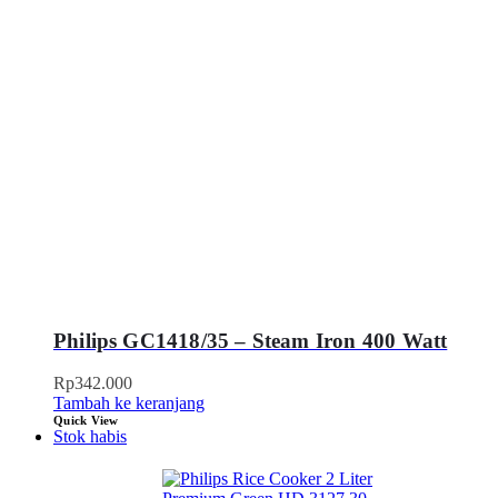
Philips GC1418/35 – Steam Iron 400 Watt
Rp
342.000
Tambah ke keranjang
Quick View
Stok habis