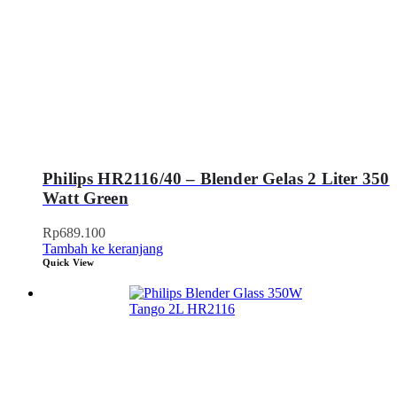
Philips HR2116/40 – Blender Gelas 2 Liter 350
Watt Green
Rp
689.100
Tambah ke keranjang
Quick View