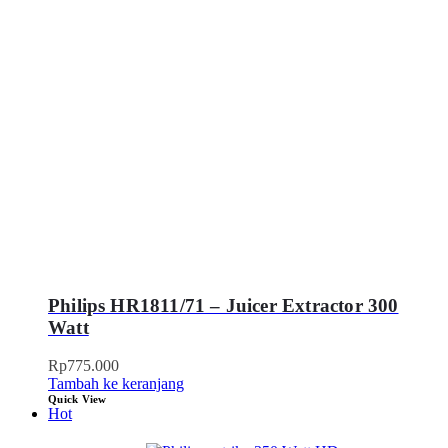
Philips HR1811/71 – Juicer Extractor 300
Watt
Rp
775.000
Tambah ke keranjang
Quick View
Hot