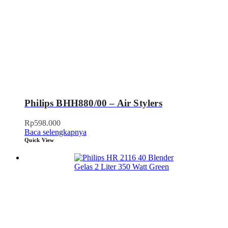
Philips BHH880/00 – Air Stylers
Rp
598.000
Baca selengkapnya
Quick View