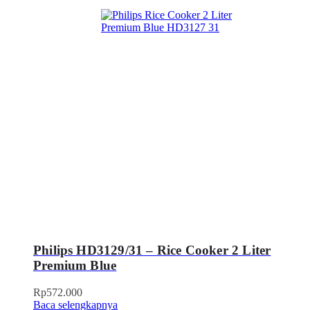
Philips HD3129/31 – Rice Cooker 2 Liter
Premium Blue
Rp
572.000
Baca selengkapnya