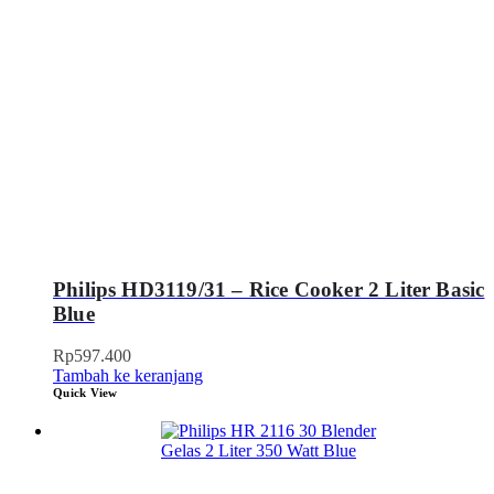
Philips HD3119/31 – Rice Cooker 2 Liter Basic
Blue
Rp
597.400
Tambah ke keranjang
Quick View