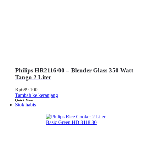
Philips HR2116/00 – Blender Glass 350 Watt
Tango 2 Liter
Rp
689.100
Tambah ke keranjang
Quick View
Stok habis