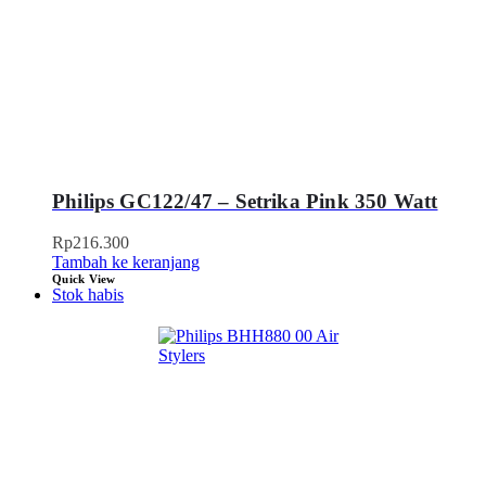
Philips GC122/47 – Setrika Pink 350 Watt
Rp
216.300
Tambah ke keranjang
Quick View
Stok habis