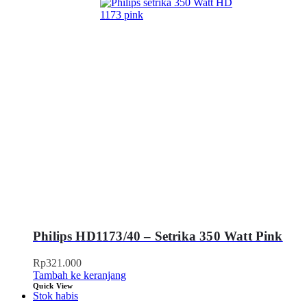
Philips HD1173/40 – Setrika 350 Watt Pink
Rp
321.000
Tambah ke keranjang
Quick View
Stok habis