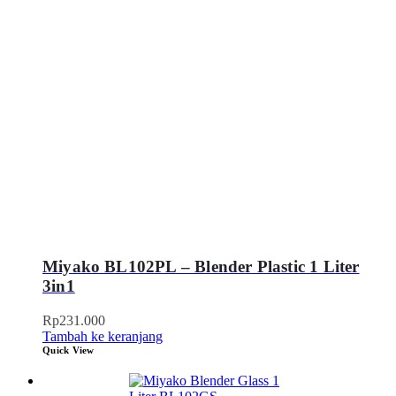
Miyako BL102PL – Blender Plastic 1 Liter
3in1
Rp
231.000
Tambah ke keranjang
Quick View