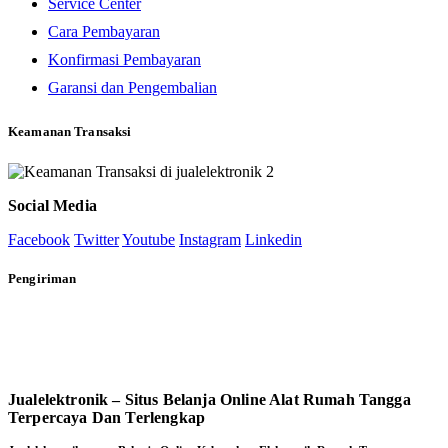
Service Center
Cara Pembayaran
Konfirmasi Pembayaran
Garansi dan Pengembalian
Keamanan Transaksi
Social Media
Facebook
Twitter
Youtube
Instagram
Linkedin
Pengiriman
Jualelektronik – Situs Belanja Online Alat Rumah Tangga
Terpercaya Dan Terlengkap