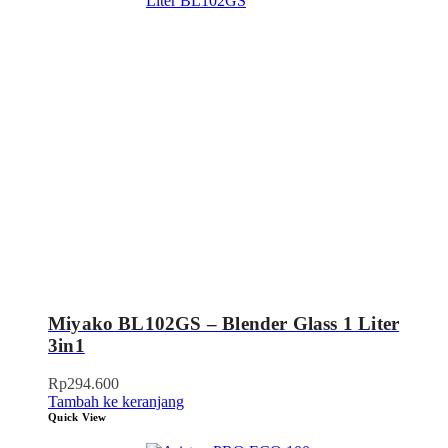
Miyako BL102GS – Blender Glass 1 Liter
3in1
Rp
294.600
Tambah ke keranjang
Quick View