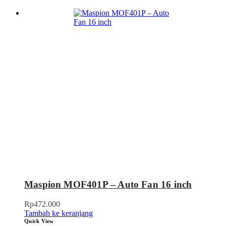
Maspion MOF401P – Auto Fan 16 inch
Rp
472.000
Tambah ke keranjang
Quick View