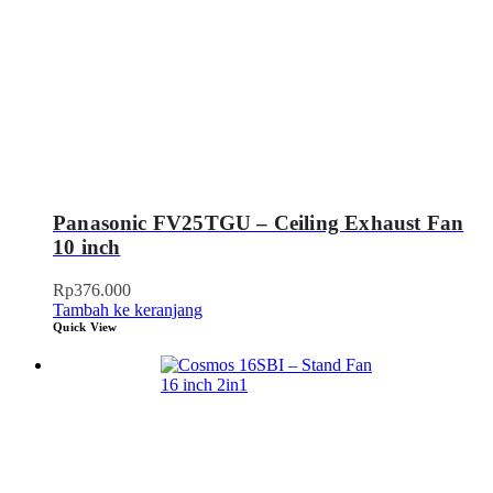
Panasonic FV25TGU – Ceiling Exhaust Fan
10 inch
Rp
376.000
Tambah ke keranjang
Quick View