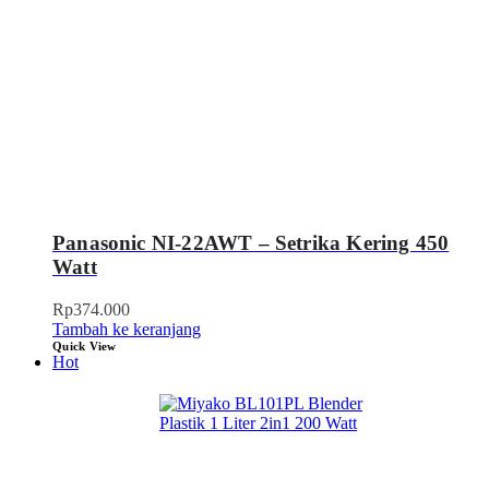
Panasonic NI-22AWT – Setrika Kering 450
Watt
Rp
374.000
Tambah ke keranjang
Quick View
Hot