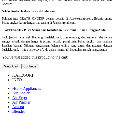
J/secure
.
Selalu Gratis Ongkos Kirim di Indonesia
Nikmati fitur GRATIS ONGKIR dengan belanja di Jualelektronik.com. Belanja online
bebas ongkos kirim dengan hati tenang di Jualelektronik.com.
Jualelektronik – Pusat Solusi dari Kebutuhan Elektronik Rumah Tangga Anda
Jadi, jangan ragu lagi. Kunjungi Jualelektronik.com sekarang dan temukan alat rumah
tangga terbaik dengan harga & promo terbaik, pengiriman bebas ongkir, dan jaminan
keaslian barang. Nikmati pengalaman belanja online yang aman dan nyaman dengan
Jualelektronik – mitra terpercaya Anda dalam memenuhi kebutuhan rumah tangga Anda.
You've just added this product to the cart:
View Cart
Continue
KATEGORI
INFO
Home Appliances
Air Cooler
Air Fryer
Air Purifier
Antena
Blender