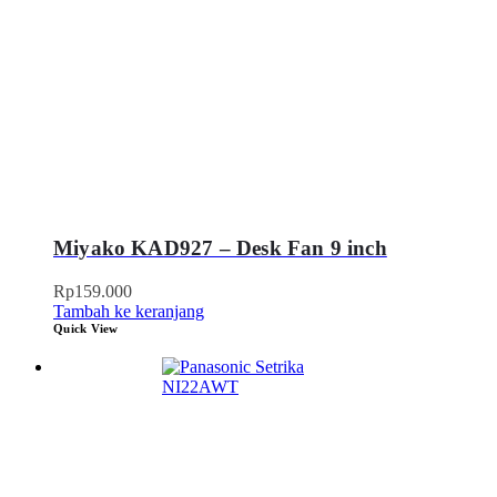
Miyako KAD927 – Desk Fan 9 inch
Rp
159.000
Tambah ke keranjang
Quick View