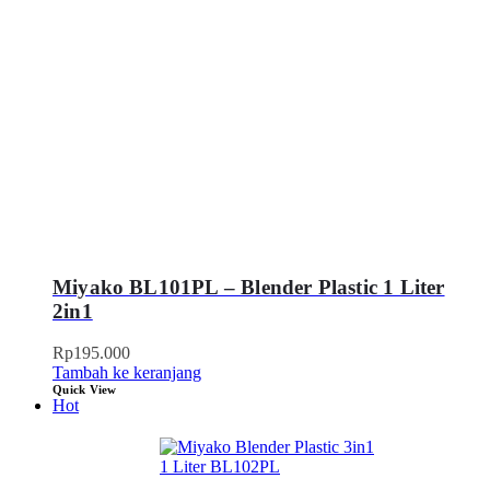
Miyako BL101PL – Blender Plastic 1 Liter
2in1
Rp
195.000
Tambah ke keranjang
Quick View
Hot