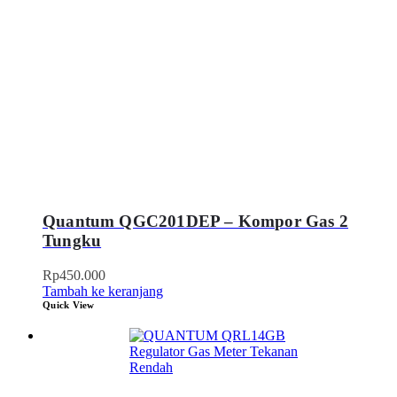
Quantum QGC201DEP – Kompor Gas 2
Tungku
Rp
450.000
Tambah ke keranjang
Quick View