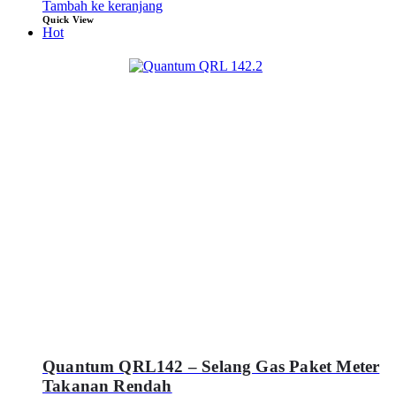
Tambah ke keranjang
Quick View
Hot
Quantum QRL142 – Selang Gas Paket Meter
Takanan Rendah