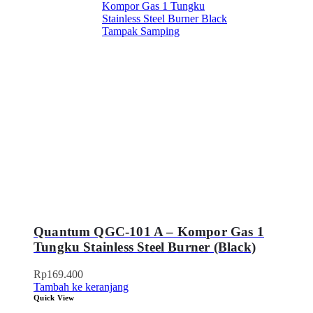
Quantum QGC-101 A – Kompor Gas 1
Tungku Stainless Steel Burner (Black)
Rp
169.400
Tambah ke keranjang
Quick View