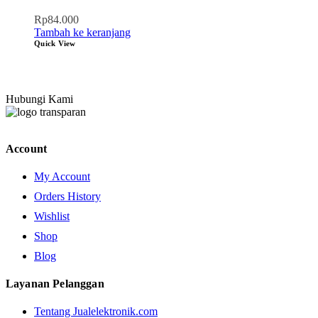
Rp
84.000
Tambah ke keranjang
Quick View
Hubungi Kami
Account
My Account
Orders History
Wishlist
Shop
Blog
Layanan Pelanggan
Tentang Jualelektronik.com