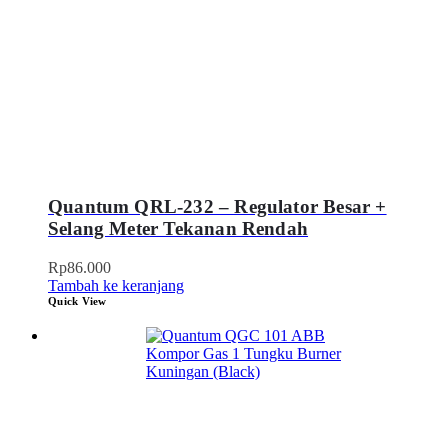
Quantum QRL-232 – Regulator Besar +
Selang Meter Tekanan Rendah
Rp
86.000
Tambah ke keranjang
Quick View