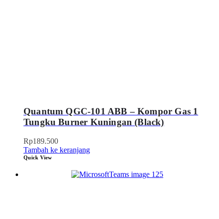
Quantum QGC-101 ABB – Kompor Gas 1
Tungku Burner Kuningan (Black)
Rp
189.500
Tambah ke keranjang
Quick View