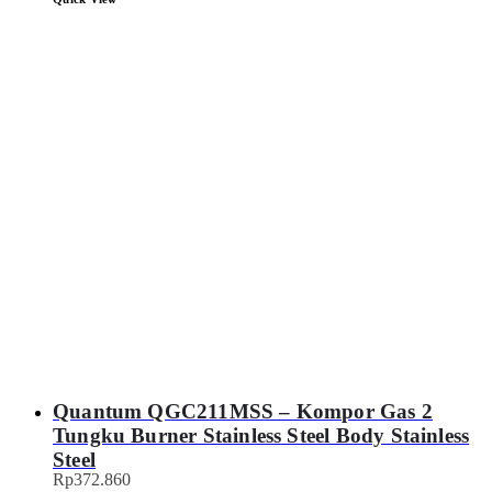
Quantum QGC211MSS – Kompor Gas 2
Tungku Burner Stainless Steel Body Stainless
Steel
Rp
372.860