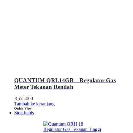
QUANTUM QRL14GB – Regulator Gas
Meter Tekanan Rendah
Rp
55.000
Tambah ke keranjang
Quick View
Stok habis