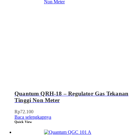
Quantum QRH-18 – Regulator Gas Tekanan
Tinggi Non Meter
Rp
72.100
Baca selengkapnya
Quick View