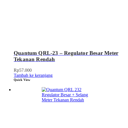
Quantum QRL-23 – Regulator Besar Meter
Tekanan Rendah
Rp
57.000
Tambah ke keranjang
Quick View