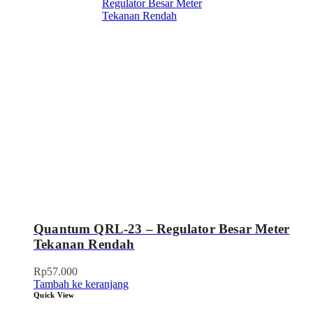
Quantum QRL-23 – Regulator Besar Meter
Tekanan Rendah
Rp
57.000
Tambah ke keranjang
Quick View