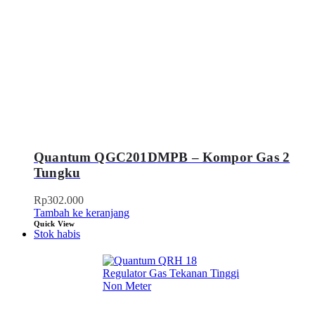
Quantum QGC201DMPB – Kompor Gas 2
Tungku
Rp
302.000
Tambah ke keranjang
Quick View
Stok habis