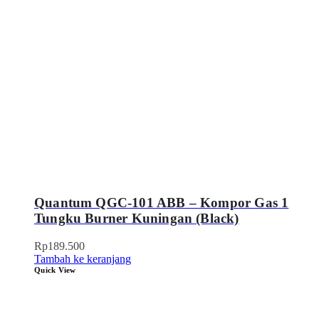
Quantum QGC-101 ABB – Kompor Gas 1
Tungku Burner Kuningan (Black)
Rp
189.500
Tambah ke keranjang
Quick View