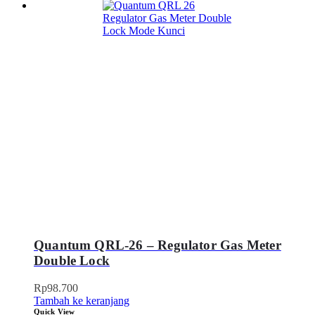
Quantum QRL-26 – Regulator Gas Meter
Double Lock
Rp
98.700
Tambah ke keranjang
Quick View