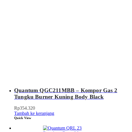
Quantum QGC211MBB – Kompor Gas 2
Tungku Burner Kuning Body Black
Rp
354.320
Tambah ke keranjang
Quick View