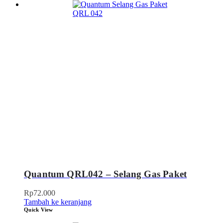
Quantum QRL042 – Selang Gas Paket
Rp
72.000
Tambah ke keranjang
Quick View