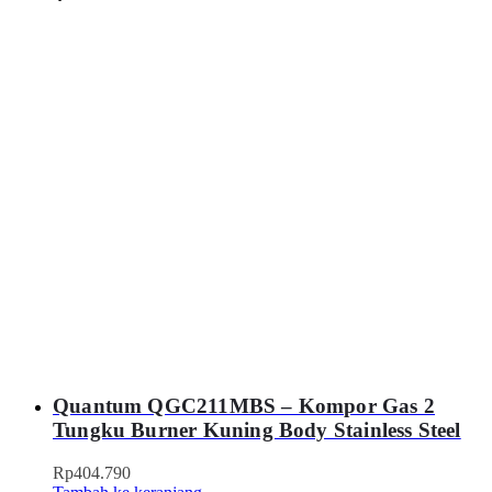
Quantum QGC211MBS – Kompor Gas 2
Tungku Burner Kuning Body Stainless Steel
Rp
404.790