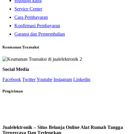
Hubungi kami
Service Center
Cara Pembayaran
Konfirmasi Pembayaran
Garansi dan Pengembalian
Keamanan Transaksi
Social Media
Facebook
Twitter
Youtube
Instagram
Linkedin
Pengiriman
Jualelektronik – Situs Belanja Online Alat Rumah Tangga
Terpercaya Dan Terlengkap