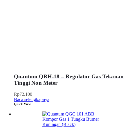
Quantum QRH-18 – Regulator Gas Tekanan
Tinggi Non Meter
Rp
72.100
Baca selengkapnya
Quick View