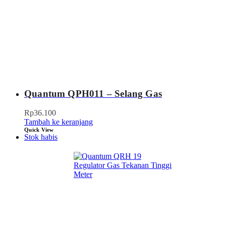
Quantum QPH011 – Selang Gas
Rp
36.100
Tambah ke keranjang
Quick View
Stok habis