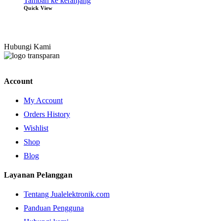
Tambah ke keranjang
Quick View
Hubungi Kami
Account
My Account
Orders History
Wishlist
Shop
Blog
Layanan Pelanggan
Tentang Jualelektronik.com
Panduan Pengguna