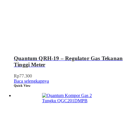
Quantum QRH-19 – Regulator Gas Tekanan
Tinggi Meter
Rp
77.300
Baca selengkapnya
Quick View