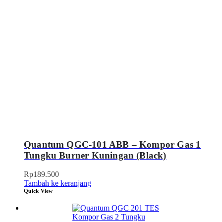
Quantum QGC-101 ABB – Kompor Gas 1
Tungku Burner Kuningan (Black)
Rp
189.500
Tambah ke keranjang
Quick View