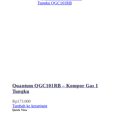
Quantum QGC101RB – Kompor Gas 1
Tungku
Rp
173.000
Tambah ke keranjang
Quick View