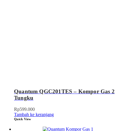
Quantum QGC201TES – Kompor Gas 2
Tungku
Rp
599.000
Tambah ke keranjang
Quick View