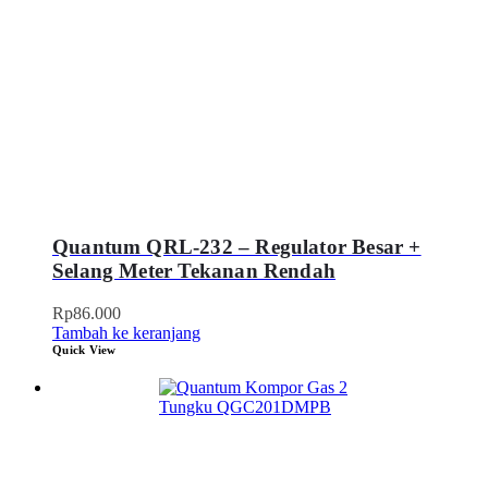
Quantum QRL-232 – Regulator Besar +
Selang Meter Tekanan Rendah
Rp
86.000
Tambah ke keranjang
Quick View