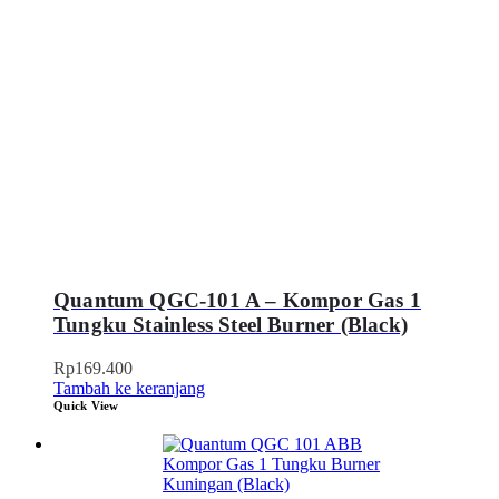
Quantum QGC-101 A – Kompor Gas 1
Tungku Stainless Steel Burner (Black)
Rp
169.400
Tambah ke keranjang
Quick View