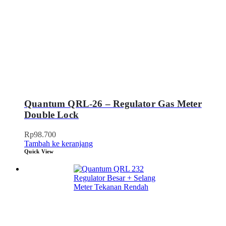
Quantum QRL-26 – Regulator Gas Meter
Double Lock
Rp
98.700
Tambah ke keranjang
Quick View