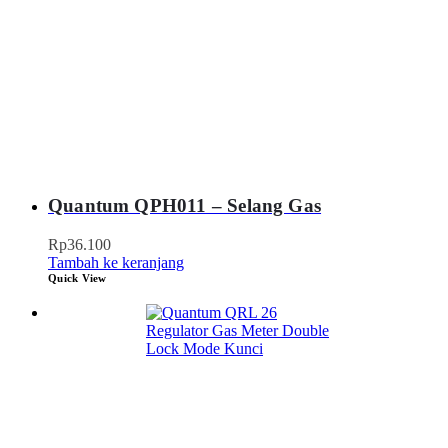
Quantum QPH011 – Selang Gas
Rp
36.100
Tambah ke keranjang
Quick View