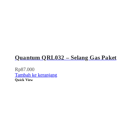
Quantum QRL032 – Selang Gas Paket
Rp
87.000
Tambah ke keranjang
Quick View