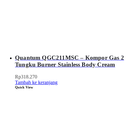
Quantum QGC211MSC – Kompor Gas 2
Tungku Burner Stainless Body Cream
Rp
318.270
Tambah ke keranjang
Quick View