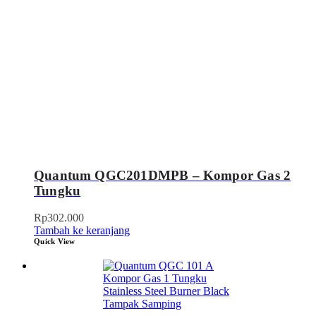
Quantum QGC201DMPB – Kompor Gas 2
Tungku
Rp
302.000
Tambah ke keranjang
Quick View