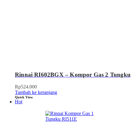
Rinnai RI602BGX – Kompor Gas 2 Tungku
Rp
524.000
Tambah ke keranjang
Quick View
Hot