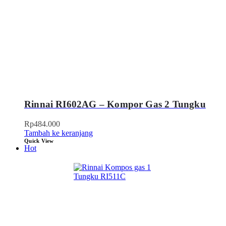
Rinnai RI602AG – Kompor Gas 2 Tungku
Rp
484.000
Tambah ke keranjang
Quick View
Hot