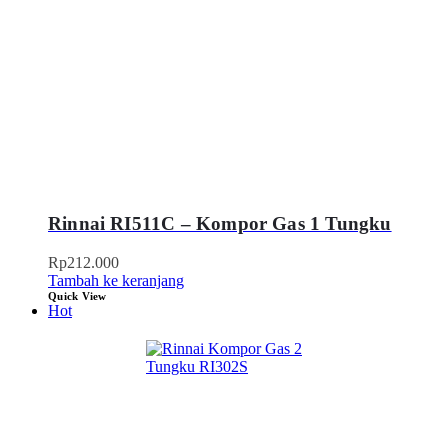
Rinnai RI511C – Kompor Gas 1 Tungku
Rp
212.000
Tambah ke keranjang
Quick View
Hot