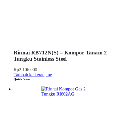
Rinnai RB712N(S) – Kompor Tanam 2
Tungku Stainless Steel
Rp
2.106.000
Tambah ke keranjang
Quick View