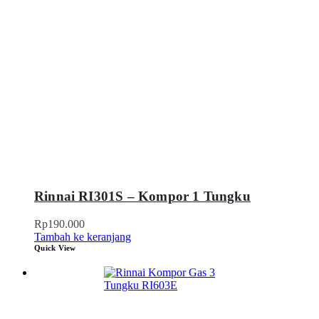
Rinnai RI301S – Kompor 1 Tungku
Rp
190.000
Tambah ke keranjang
Quick View