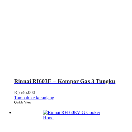
Rinnai RI603E – Kompor Gas 3 Tungku
Rp
546.000
Tambah ke keranjang
Quick View