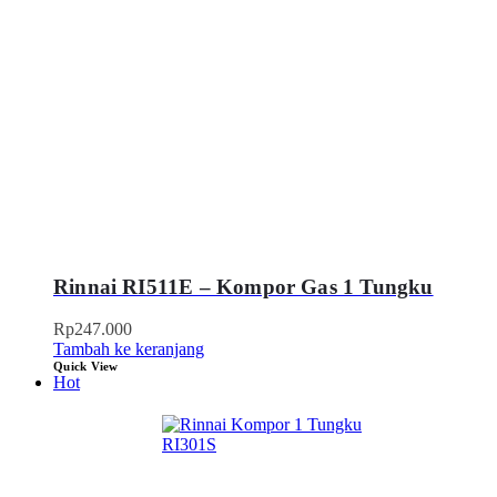
Rinnai RI511E – Kompor Gas 1 Tungku
Rp
247.000
Tambah ke keranjang
Quick View
Hot