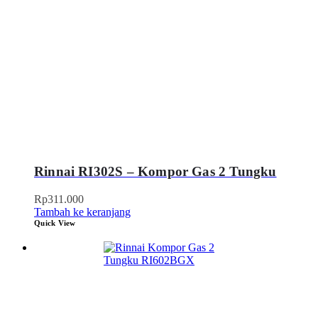
Rinnai RI302S – Kompor Gas 2 Tungku
Rp
311.000
Tambah ke keranjang
Quick View