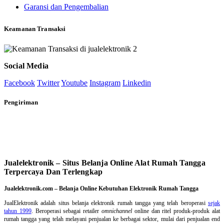
Garansi dan Pengembalian
Keamanan Transaksi
Social Media
Facebook
Twitter
Youtube
Instagram
Linkedin
Pengiriman
Jualelektronik – Situs Belanja Online Alat Rumah Tangga
Terpercaya Dan Terlengkap
Jualelektronik.com – Belanja Online Kebutuhan Elektronik Rumah Tangga
JualElektronik adalah
situs belanja elektronik rumah tangga
yang telah beroperasi
sejak
tahun 1999
. Beroperasi sebagai retailer
omnichannel
online dan ritel produk-produk alat
rumah tangga yang telah melayani penjualan ke berbagai sektor, mulai dari penjualan end