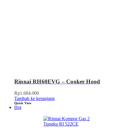
Rinnai RH60EVG – Cooker Hood
Rp
1.684.000
Tambah ke keranjang
Quick View
Hot