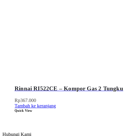
Rinnai RI522CE – Kompor Gas 2 Tungku
Rp
367.000
Tambah ke keranjang
Quick View
Hubungi Kami