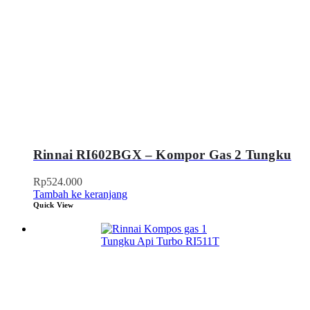
Rinnai RI602BGX – Kompor Gas 2 Tungku
Rp
524.000
Tambah ke keranjang
Quick View