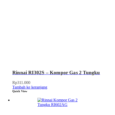
Rinnai RI302S – Kompor Gas 2 Tungku
Rp
311.000
Tambah ke keranjang
Quick View