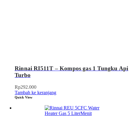
Rinnai RI511T – Kompos gas 1 Tungku Api
Turbo
Rp
292.000
Tambah ke keranjang
Quick View