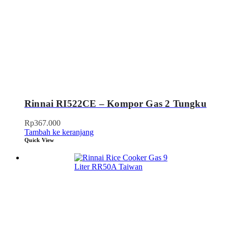
Rinnai RI522CE – Kompor Gas 2 Tungku
Rp
367.000
Tambah ke keranjang
Quick View