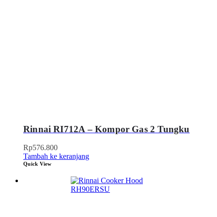
Rinnai RI712A – Kompor Gas 2 Tungku
Rp
576.800
Tambah ke keranjang
Quick View