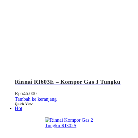
Rinnai RI603E – Kompor Gas 3 Tungku
Rp
546.000
Tambah ke keranjang
Quick View
Hot