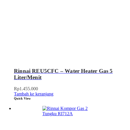
Rinnai REU5CFC – Water Heater Gas 5
Liter/Menit
Rp
1.455.000
Tambah ke keranjang
Quick View