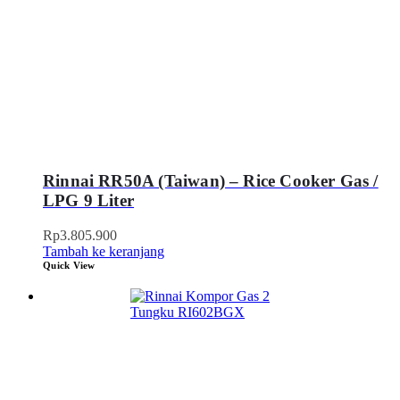
Rinnai RR50A (Taiwan) – Rice Cooker Gas /
LPG 9 Liter
Rp
3.805.900
Tambah ke keranjang
Quick View