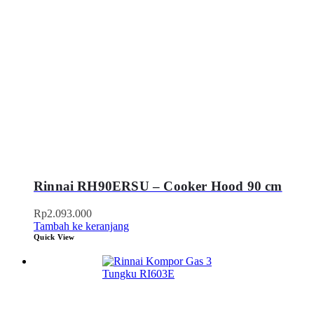
Rinnai RH90ERSU – Cooker Hood 90 cm
Rp
2.093.000
Tambah ke keranjang
Quick View