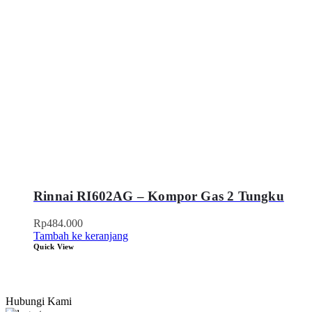
Rinnai RI602AG – Kompor Gas 2 Tungku
Rp
484.000
Tambah ke keranjang
Quick View
Hubungi Kami