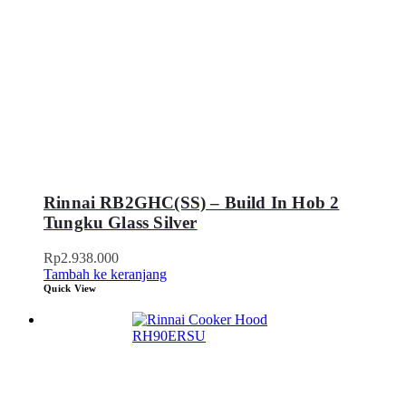
Rinnai RB2GHC(SS) – Build In Hob 2
Tungku Glass Silver
Rp
2.938.000
Tambah ke keranjang
Quick View