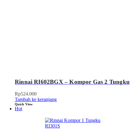
Rinnai RI602BGX – Kompor Gas 2 Tungku
Rp
524.000
Tambah ke keranjang
Quick View
Hot