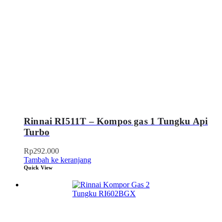
Rinnai RI511T – Kompos gas 1 Tungku Api
Turbo
Rp
292.000
Tambah ke keranjang
Quick View