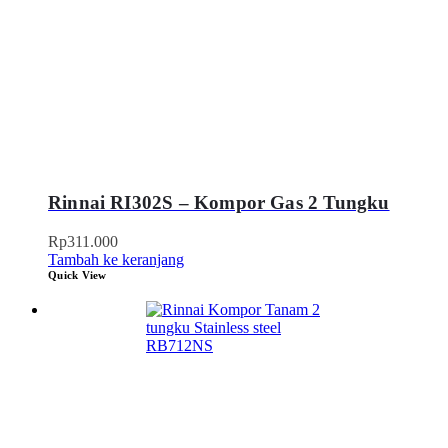
Rinnai RI302S – Kompor Gas 2 Tungku
Rp
311.000
Tambah ke keranjang
Quick View