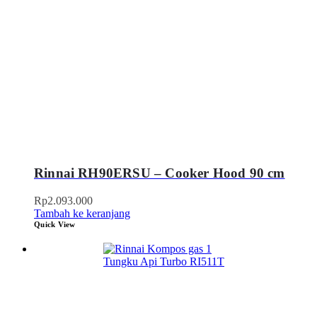
Rinnai RH90ERSU – Cooker Hood 90 cm
Rp
2.093.000
Tambah ke keranjang
Quick View