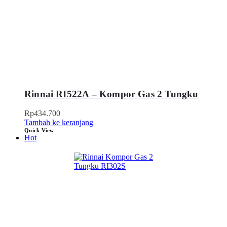
Rinnai RI522A – Kompor Gas 2 Tungku
Rp
434.700
Tambah ke keranjang
Quick View
Hot