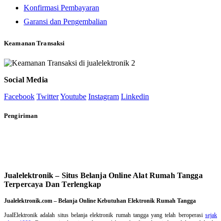
Konfirmasi Pembayaran
Garansi dan Pengembalian
Keamanan Transaksi
Social Media
Facebook
Twitter
Youtube
Instagram
Linkedin
Pengiriman
Jualelektronik – Situs Belanja Online Alat Rumah Tangga
Terpercaya Dan Terlengkap
Jualelektronik.com – Belanja Online Kebutuhan Elektronik Rumah Tangga
JualElektronik adalah
situs belanja elektronik rumah tangga
yang telah beroperasi
sejak