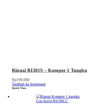
Rinnai RI301S – Kompor 1 Tungku
Rp
190.000
Tambah ke keranjang
Quick View