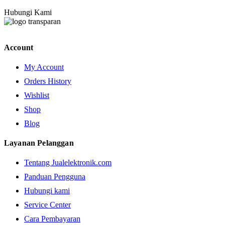
Hubungi Kami
Account
My Account
Orders History
Wishlist
Shop
Blog
Layanan Pelanggan
Tentang Jualelektronik.com
Panduan Pengguna
Hubungi kami
Service Center
Cara Pembayaran