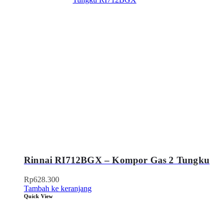
Rinnai RI712BGX – Kompor Gas 2 Tungku
Rp
628.300
Tambah ke keranjang
Quick View