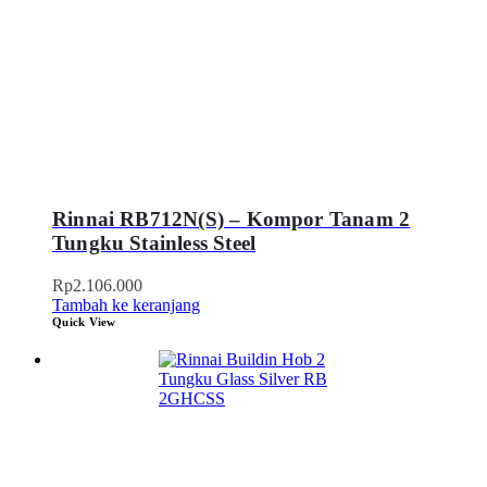
Rinnai RB712N(S) – Kompor Tanam 2
Tungku Stainless Steel
Rp
2.106.000
Tambah ke keranjang
Quick View