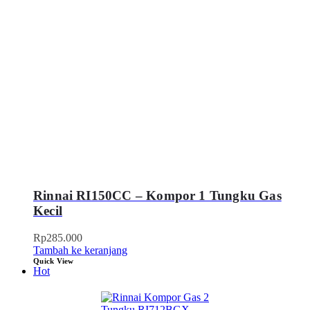
Rinnai RI150CC – Kompor 1 Tungku Gas
Kecil
Rp
285.000
Tambah ke keranjang
Quick View
Hot