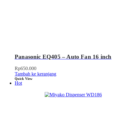
Panasonic EQ405 – Auto Fan 16 inch
Rp
650.000
Tambah ke keranjang
Quick View
Hot