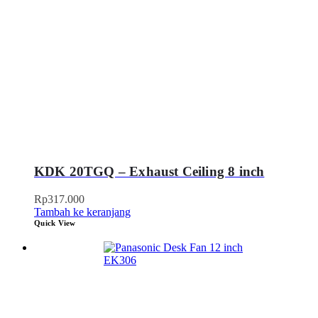
KDK 20TGQ – Exhaust Ceiling 8 inch
Rp
317.000
Tambah ke keranjang
Quick View