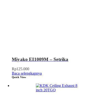
Miyako EI1009M – Setrika
Rp
125.000
Baca selengkapnya
Quick View