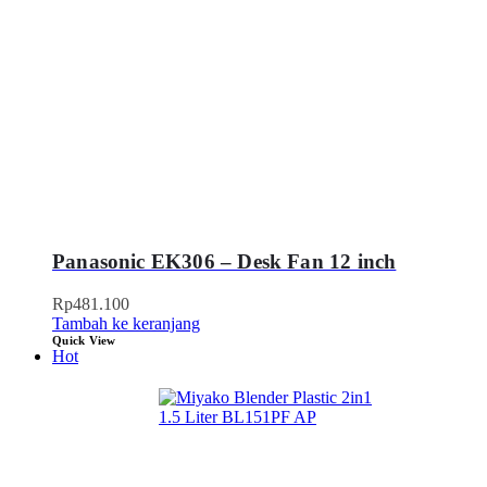
Panasonic EK306 – Desk Fan 12 inch
Rp
481.100
Tambah ke keranjang
Quick View
Hot