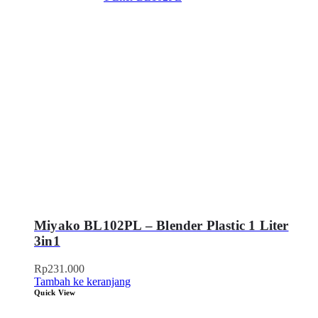
Miyako BL102PL – Blender Plastic 1 Liter
3in1
Rp
231.000
Tambah ke keranjang
Quick View