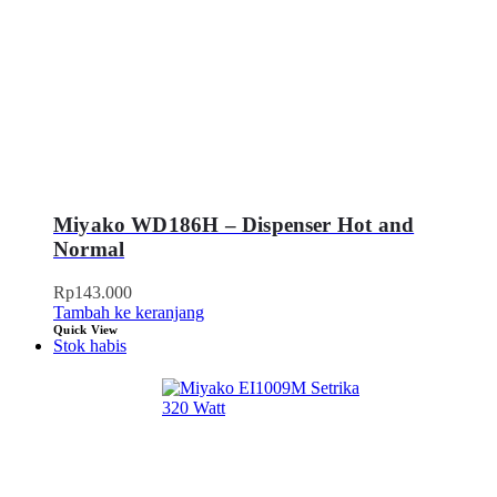
Miyako WD186H – Dispenser Hot and
Normal
Rp
143.000
Tambah ke keranjang
Quick View
Stok habis