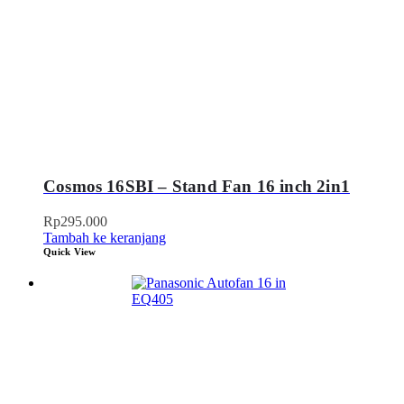
Cosmos 16SBI – Stand Fan 16 inch 2in1
Rp
295.000
Tambah ke keranjang
Quick View