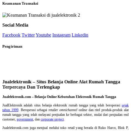
Keamanan Transaksi
Social Media
Facebook
Twitter
Youtube
Instagram
Linkedin
Pengiriman
Jualelektronik – Situs Belanja Online Alat Rumah Tangga
Terpercaya Dan Terlengkap
Jualelektronik.com – Belanja Online Kebutuhan Elektronik Rumah Tangga
JualElektronik adalah
situs belanja elektronik rumah tangga
yang telah beroperasi
sejak
tahun 1999
. Beroperasi sebagai retailer
omnichannel
online dan ritel produk-produk alat
rumah tangga yang telah melayani penjualan ke berbagai sektor, mulai dari penjualan end
customer,
government
, dan
corporate project
.
Jualelektronik.com juga menjual melalui toko retail yang berada di Ruko Harco, Blok P,