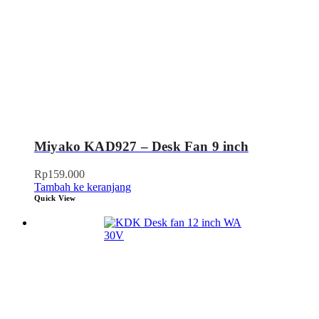
Miyako KAD927 – Desk Fan 9 inch
Rp
159.000
Tambah ke keranjang
Quick View