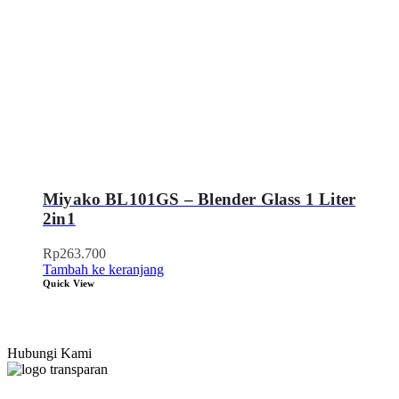
Miyako BL101GS – Blender Glass 1 Liter
2in1
Rp
263.700
Tambah ke keranjang
Quick View
Hubungi Kami