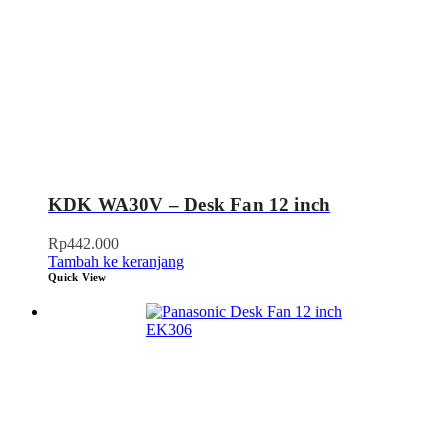
KDK WA30V – Desk Fan 12 inch
Rp
442.000
Tambah ke keranjang
Quick View