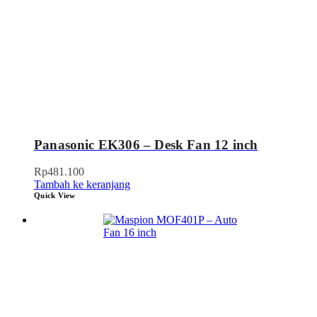
Panasonic EK306 – Desk Fan 12 inch
Rp
481.100
Tambah ke keranjang
Quick View