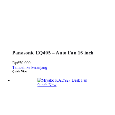
Panasonic EQ405 – Auto Fan 16 inch
Rp
650.000
Tambah ke keranjang
Quick View