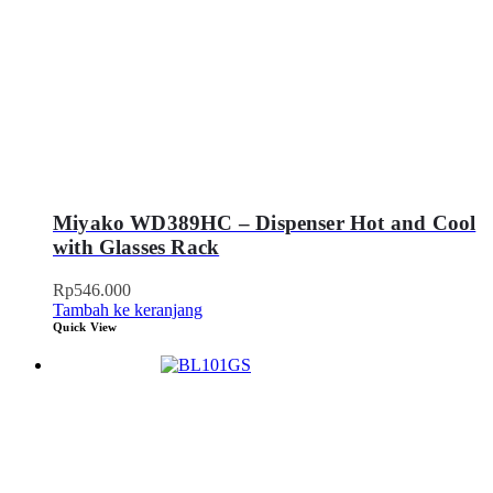
Miyako WD389HC – Dispenser Hot and Cool
with Glasses Rack
Rp
546.000
Tambah ke keranjang
Quick View