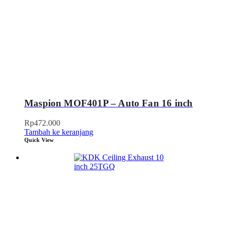
Maspion MOF401P – Auto Fan 16 inch
Rp
472.000
Tambah ke keranjang
Quick View