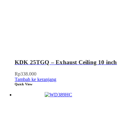
KDK 25TGQ – Exhaust Ceiling 10 inch
Rp
338.000
Tambah ke keranjang
Quick View