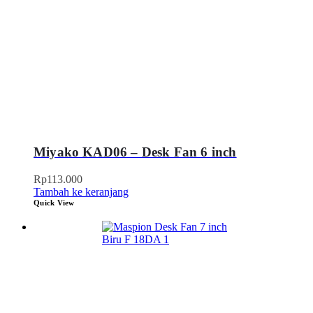
Miyako KAD06 – Desk Fan 6 inch
Rp
113.000
Tambah ke keranjang
Quick View