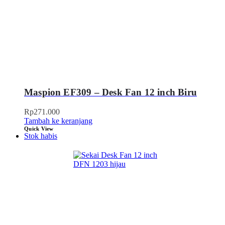
Maspion EF309 – Desk Fan 12 inch Biru
Rp
271.000
Tambah ke keranjang
Quick View
Stok habis