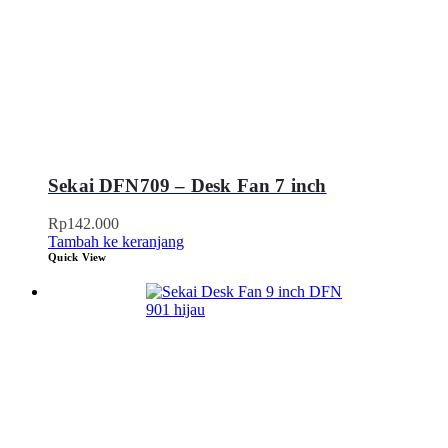
Sekai DFN709 – Desk Fan 7 inch
Rp
142.000
Tambah ke keranjang
Quick View