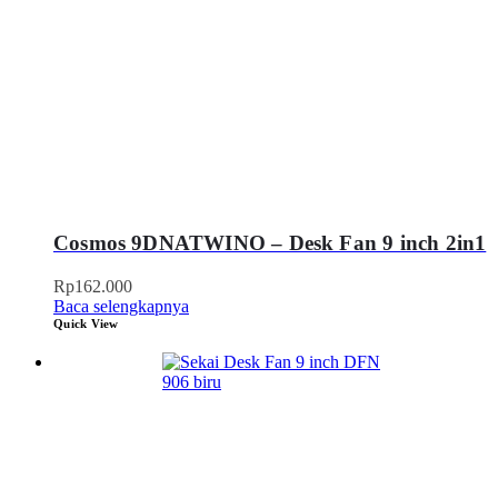
Cosmos 9DNATWINO – Desk Fan 9 inch 2in1
Rp
162.000
Baca selengkapnya
Quick View