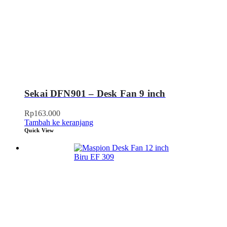
Sekai DFN901 – Desk Fan 9 inch
Rp
163.000
Tambah ke keranjang
Quick View