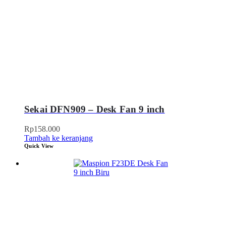
Sekai DFN909 – Desk Fan 9 inch
Rp
158.000
Tambah ke keranjang
Quick View