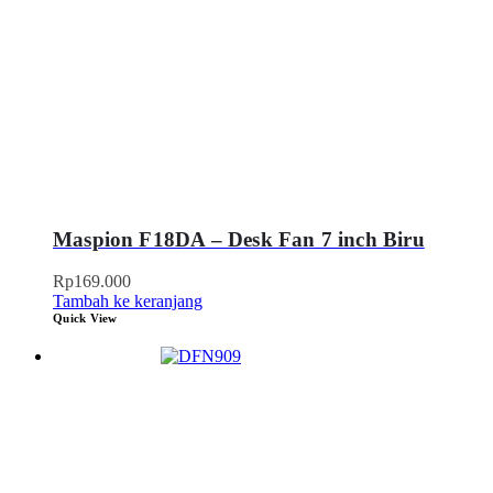
Maspion F18DA – Desk Fan 7 inch Biru
Rp
169.000
Tambah ke keranjang
Quick View