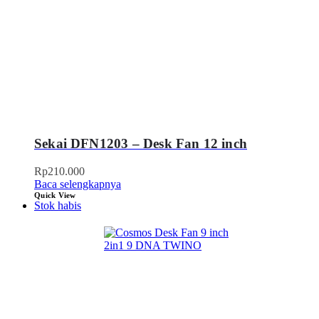
Sekai DFN1203 – Desk Fan 12 inch
Rp
210.000
Baca selengkapnya
Quick View
Stok habis