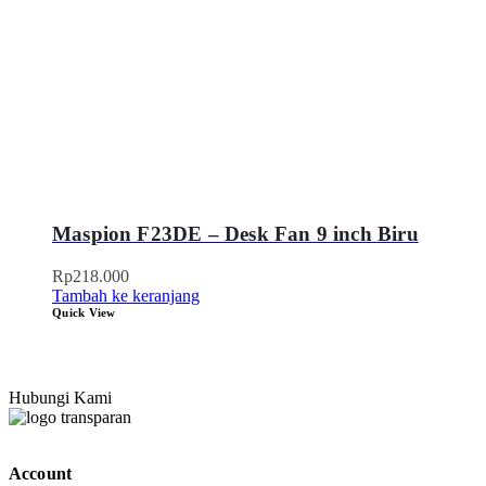
Maspion F23DE – Desk Fan 9 inch Biru
Rp
218.000
Tambah ke keranjang
Quick View
Hubungi Kami
Account