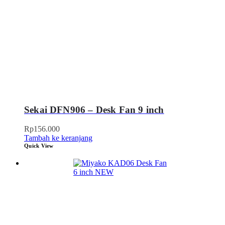
Sekai DFN906 – Desk Fan 9 inch
Rp
156.000
Tambah ke keranjang
Quick View