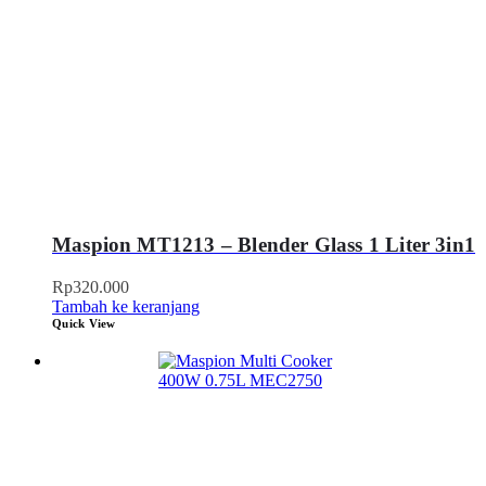
Maspion MT1213 – Blender Glass 1 Liter 3in1
Rp
320.000
Tambah ke keranjang
Quick View