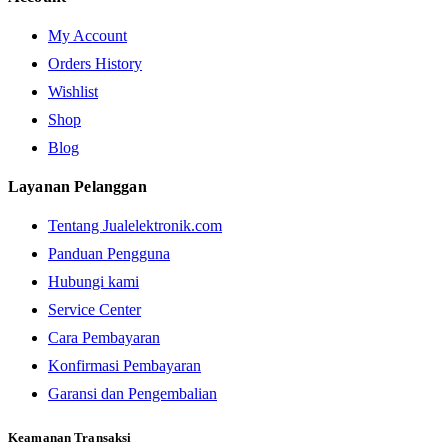
My Account
Orders History
Wishlist
Shop
Blog
Layanan Pelanggan
Tentang Jualelektronik.com
Panduan Pengguna
Hubungi kami
Service Center
Cara Pembayaran
Konfirmasi Pembayaran
Garansi dan Pengembalian
Keamanan Transaksi