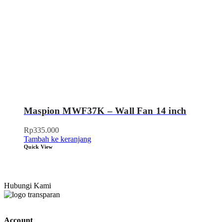
Maspion MWF37K – Wall Fan 14 inch
Rp
335.000
Tambah ke keranjang
Quick View
Hubungi Kami
Account