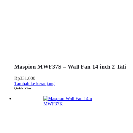
Maspion MWF37S – Wall Fan 14 inch 2 Tali
Rp
331.000
Tambah ke keranjang
Quick View