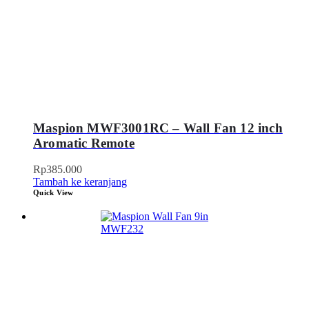
Maspion MWF3001RC – Wall Fan 12 inch
Aromatic Remote
Rp
385.000
Tambah ke keranjang
Quick View