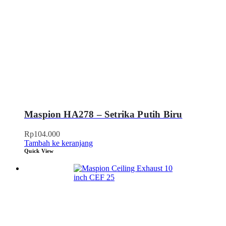
Maspion HA278 – Setrika Putih Biru
Rp
104.000
Tambah ke keranjang
Quick View