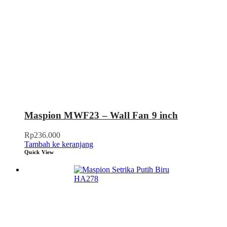
Maspion MWF23 – Wall Fan 9 inch
Rp
236.000
Tambah ke keranjang
Quick View