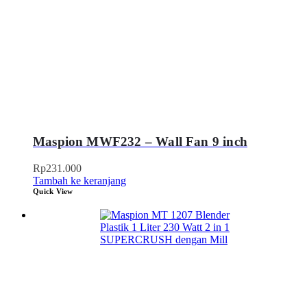
Maspion MWF232 – Wall Fan 9 inch
Rp
231.000
Tambah ke keranjang
Quick View