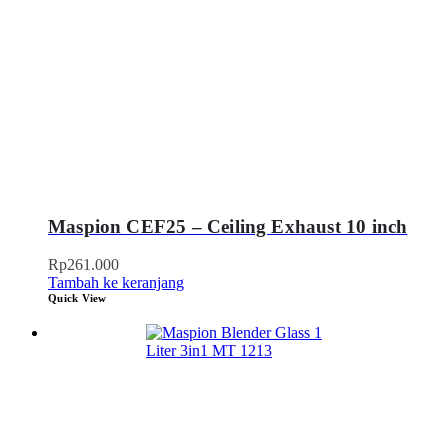
Maspion CEF25 – Ceiling Exhaust 10 inch
Rp
261.000
Tambah ke keranjang
Quick View