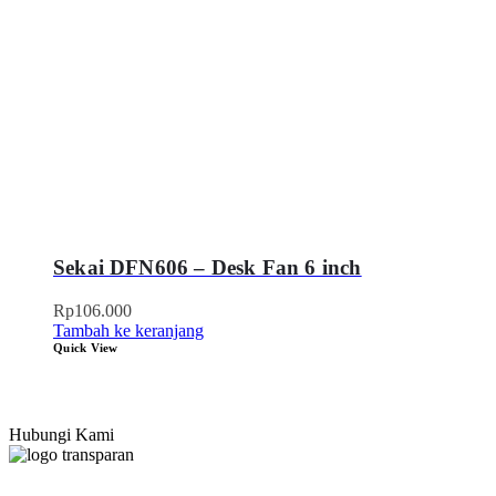
Sekai DFN606 – Desk Fan 6 inch
Rp
106.000
Tambah ke keranjang
Quick View
Hubungi Kami