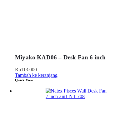
Miyako KAD06 – Desk Fan 6 inch
Rp
113.000
Tambah ke keranjang
Quick View