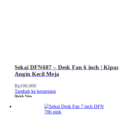
Sekai DFN607 – Desk Fan 6 inch | Kipas
Angin Kecil Meja
Rp
106.000
Tambah ke keranjang
Quick View