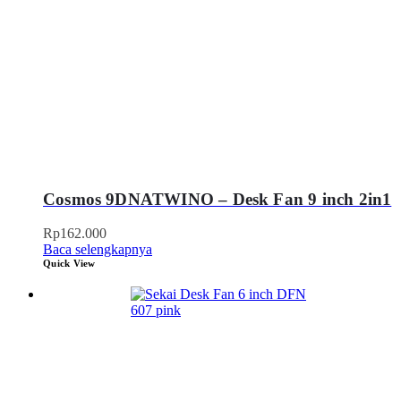
Cosmos 9DNATWINO – Desk Fan 9 inch 2in1
Rp
162.000
Baca selengkapnya
Quick View