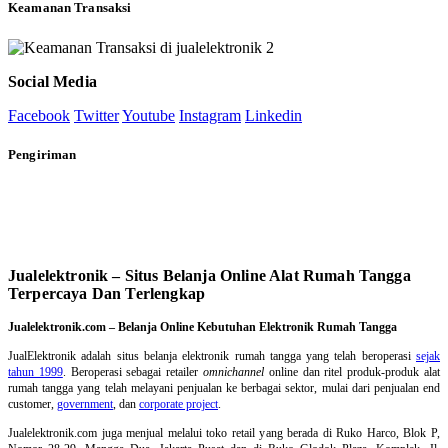
Keamanan Transaksi
Social Media
Facebook
Twitter
Youtube
Instagram
Linkedin
Pengiriman
Jualelektronik – Situs Belanja Online Alat Rumah Tangga
Terpercaya Dan Terlengkap
Jualelektronik.com – Belanja Online Kebutuhan Elektronik Rumah Tangga
JualElektronik adalah
situs belanja elektronik rumah tangga
yang telah beroperasi
sejak
tahun 1999
. Beroperasi sebagai retailer
omnichannel
online dan ritel produk-produk alat
rumah tangga yang telah melayani penjualan ke berbagai sektor, mulai dari penjualan end
customer,
government
, dan
corporate project
.
Jualelektronik.com juga menjual melalui toko retail yang berada di Ruko Harco, Blok P,