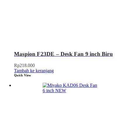
Maspion F23DE – Desk Fan 9 inch Biru
Rp
218.000
Tambah ke keranjang
Quick View