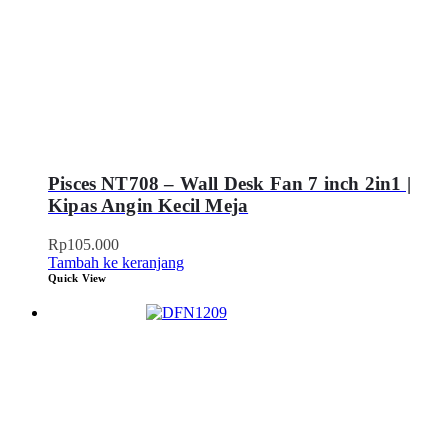
Pisces NT708 – Wall Desk Fan 7 inch 2in1 |
Kipas Angin Kecil Meja
Rp
105.000
Tambah ke keranjang
Quick View