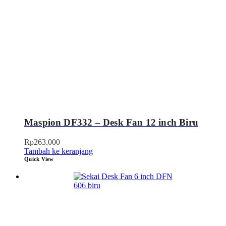
Maspion DF332 – Desk Fan 12 inch Biru
Rp
263.000
Tambah ke keranjang
Quick View