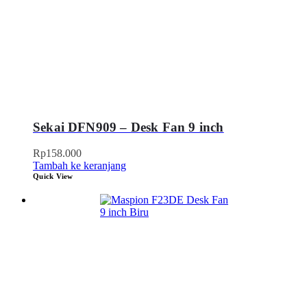
Sekai DFN909 – Desk Fan 9 inch
Rp
158.000
Tambah ke keranjang
Quick View