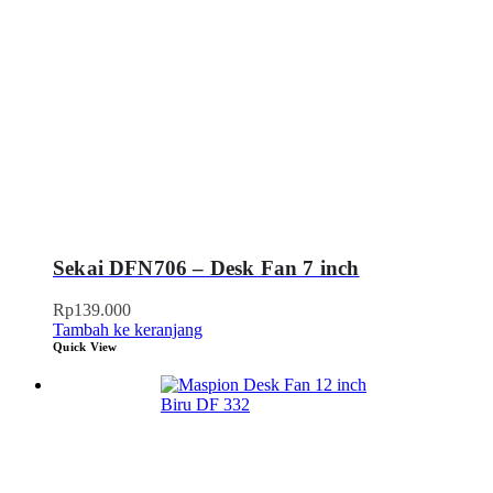
Sekai DFN706 – Desk Fan 7 inch
Rp
139.000
Tambah ke keranjang
Quick View