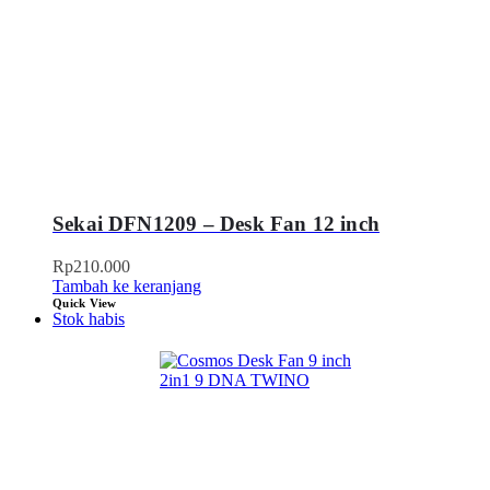
Sekai DFN1209 – Desk Fan 12 inch
Rp
210.000
Tambah ke keranjang
Quick View
Stok habis