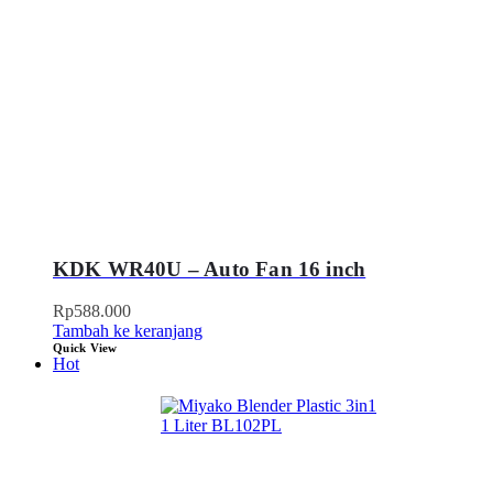
KDK WR40U – Auto Fan 16 inch
Rp
588.000
Tambah ke keranjang
Quick View
Hot