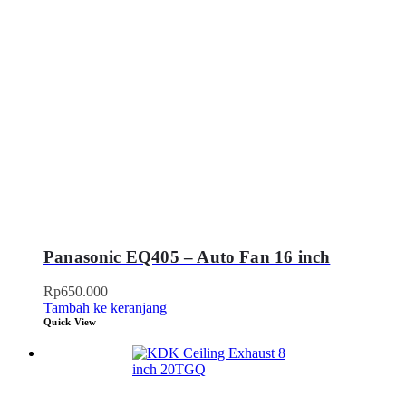
Panasonic EQ405 – Auto Fan 16 inch
Rp
650.000
Tambah ke keranjang
Quick View