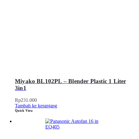
Miyako BL102PL – Blender Plastic 1 Liter
3in1
Rp
231.000
Tambah ke keranjang
Quick View