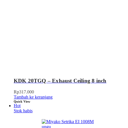
KDK 20TGQ – Exhaust Ceiling 8 inch
Rp
317.000
Tambah ke keranjang
Quick View
Hot
Stok habis