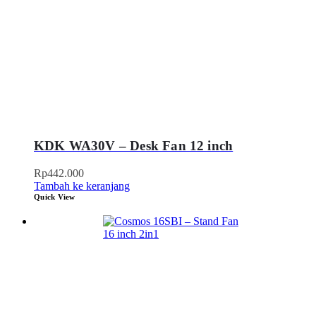
KDK WA30V – Desk Fan 12 inch
Rp
442.000
Tambah ke keranjang
Quick View