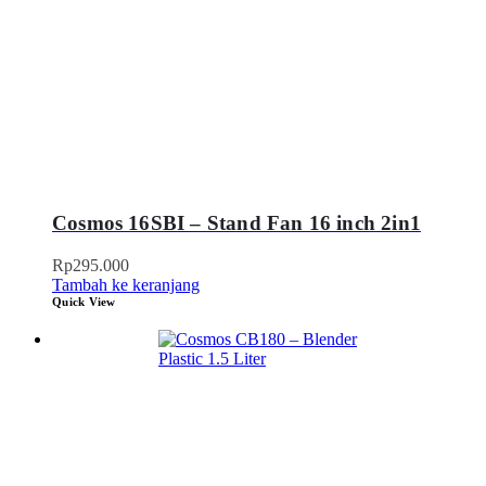
Cosmos 16SBI – Stand Fan 16 inch 2in1
Rp
295.000
Tambah ke keranjang
Quick View