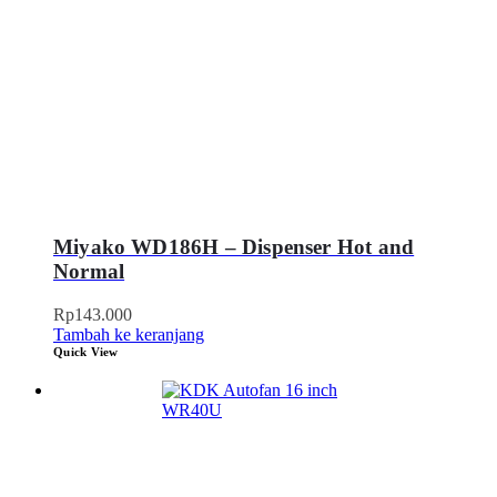
Miyako WD186H – Dispenser Hot and
Normal
Rp
143.000
Tambah ke keranjang
Quick View