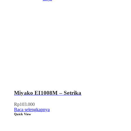
Miyako EI1008M – Setrika
Rp
103.000
Baca selengkapnya
Quick View