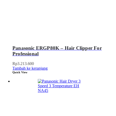
Panasonic ERGP80K – Hair Clipper For
Professional
Rp
3.213.600
Tambah ke keranjang
Quick View