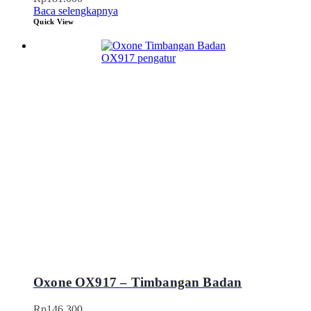
Baca selengkapnya
Quick View
Oxone OX917 – Timbangan Badan
Rp
146.300