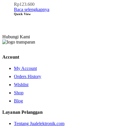
Rp
123.600
Baca selengkapnya
Quick View
Hubungi Kami
Account
My Account
Orders History
Wishlist
Shop
Blog
Layanan Pelanggan
Tentang Jualelektronik.com