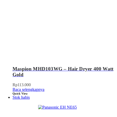
Maspion MHD103WG – Hair Dryer 400 Watt
Gold
Rp
113.000
Baca selengkapnya
Quick View
Stok habis