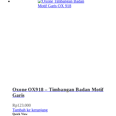
Oxone OX918 – Timbangan Badan Motif
Garis
Rp
123.000
Tambah ke keranjang
Quick View