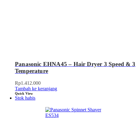
Panasonic EHNA45 – Hair Dryer 3 Speed & 3
Temperature
Rp
1.412.000
Tambah ke keranjang
Quick View
Stok habis