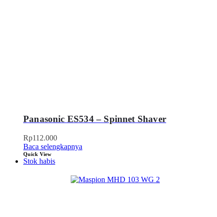
Panasonic ES534 – Spinnet Shaver
Rp
112.000
Baca selengkapnya
Quick View
Stok habis