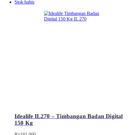
Stok habis
Idealife IL270 – Timbangan Badan Digital
150 Kg
Rp
181.000