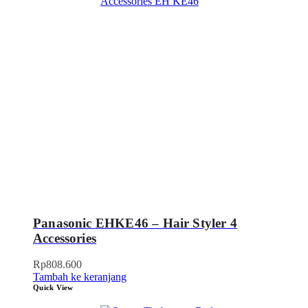
Panasonic EHKE46 – Hair Styler 4
Accessories
Rp
808.600
Tambah ke keranjang
Quick View