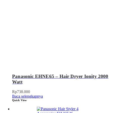
Panasonic EHNE65 – Hair Dryer Ionity 2000
Watt
Rp
738.000
Baca selengkapnya
Quick View