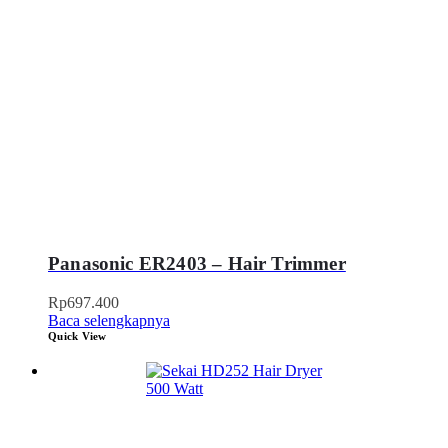
Panasonic ER2403 – Hair Trimmer
Rp
697.400
Baca selengkapnya
Quick View