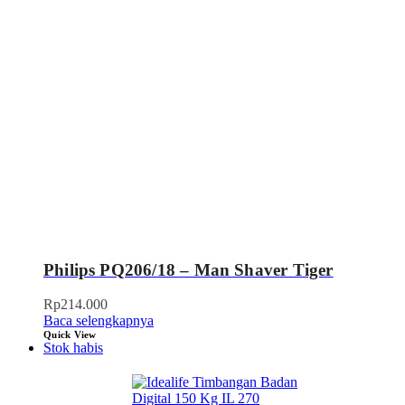
Philips PQ206/18 – Man Shaver Tiger
Rp
214.000
Baca selengkapnya
Quick View
Stok habis