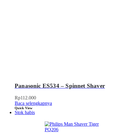
Panasonic ES534 – Spinnet Shaver
Rp
112.000
Baca selengkapnya
Quick View
Stok habis