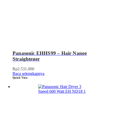
Panasonic EHHS99 – Hair Nanoe
Straightener
Rp
2.531.000
Baca selengkapnya
Quick View