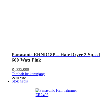
Panasonic EHND18P – Hair Dryer 3 Speed
600 Watt Pink
Rp
335.000
Tambah ke keranjang
Quick View
Stok habis