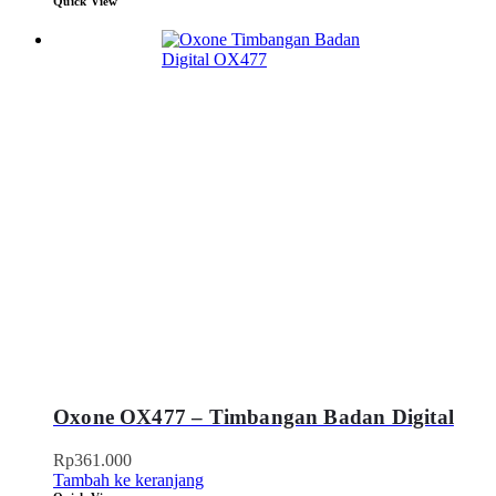
Quick View
Oxone OX477 – Timbangan Badan Digital
Rp
361.000
Tambah ke keranjang