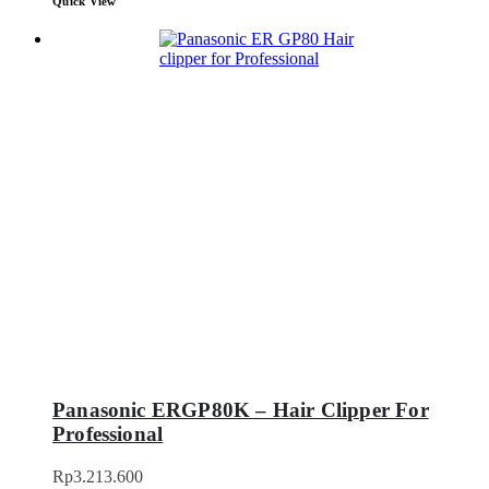
Quick View
Panasonic ERGP80K – Hair Clipper For
Professional
Rp
3.213.600