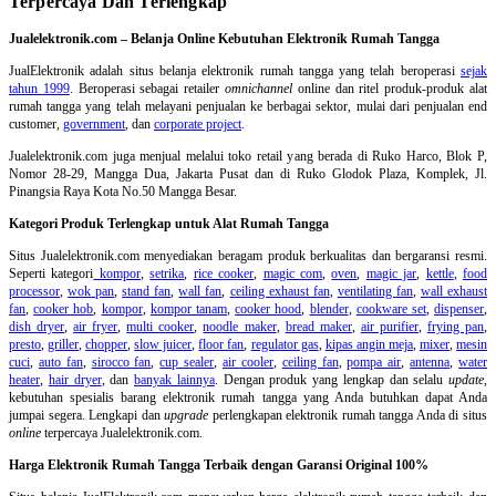
Terpercaya Dan Terlengkap
Jualelektronik.com – Belanja Online Kebutuhan Elektronik Rumah Tangga
JualElektronik adalah
situs belanja elektronik rumah tangga
yang telah beroperasi
sejak
tahun 1999
. Beroperasi sebagai retailer
omnichannel
online dan ritel produk-produk alat
rumah tangga yang telah melayani penjualan ke berbagai sektor, mulai dari penjualan end
customer,
government
, dan
corporate project
.
Jualelektronik.com juga menjual melalui toko retail yang berada di Ruko Harco, Blok P,
Nomor 28-29, Mangga Dua, Jakarta Pusat dan di Ruko Glodok Plaza, Komplek, Jl.
Pinangsia Raya Kota No.50 Mangga Besar.
Kategori Produk Terlengkap untuk Alat Rumah Tangga
Situs Jualelektronik.com menyediakan beragam produk berkualitas dan bergaransi resmi.
Seperti kategori
kompor
,
setrika
,
rice cooker
,
magic com
,
oven
,
magic jar
,
kettle
,
food
processor
,
wok pan
,
stand fan
,
wall fan
,
ceiling exhaust fan
,
ventilating fan
,
wall exhaust
fan
,
cooker hob
,
kompor
,
kompor tanam
,
cooker hood
,
blender
,
cookware set
,
dispenser
,
dish dryer
,
air fryer
,
multi cooker
,
noodle maker
,
bread maker
,
air purifier
,
frying pan
,
presto
,
griller
,
chopper
,
slow juicer
,
floor fan
,
regulator gas
,
kipas angin meja
,
mixer
,
mesin
cuci
,
auto fan
,
sirocco fan
,
cup sealer
,
air cooler
,
ceiling fan
,
pompa air
,
antenna
,
water
heater
,
hair dryer
, dan
banyak lainnya
. Dengan produk yang lengkap dan selalu
update
,
kebutuhan spesialis barang elektronik rumah tangga yang Anda butuhkan dapat Anda
jumpai segera. Lengkapi dan
upgrade
perlengkapan elektronik rumah tangga Anda di situs
online
terpercaya Jualelektronik.com.
Harga Elektronik Rumah Tangga Terbaik dengan Garansi Original 100%