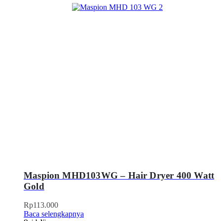
Maspion MHD103WG – Hair Dryer 400 Watt
Gold
Rp
113.000
Baca selengkapnya