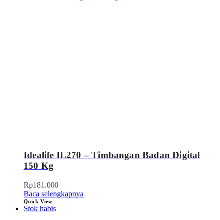
Idealife IL270 – Timbangan Badan Digital
150 Kg
Rp
181.000
Baca selengkapnya
Quick View
Stok habis