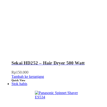
Sekai HD252 – Hair Dryer 500 Watt
Rp
150.000
Tambah ke keranjang
Quick View
Stok habis