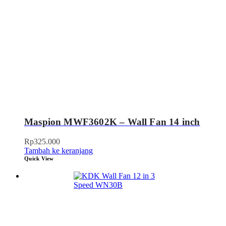
Maspion MWF3602K – Wall Fan 14 inch
Rp
325.000
Tambah ke keranjang
Quick View