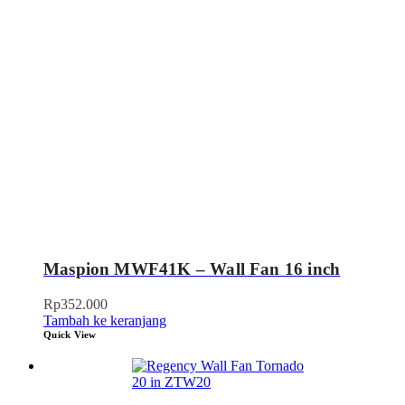
Maspion MWF41K – Wall Fan 16 inch
Rp
352.000
Tambah ke keranjang
Quick View