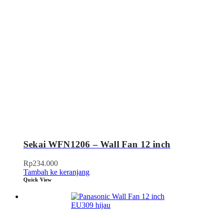
Sekai WFN1206 – Wall Fan 12 inch
Rp
234.000
Tambah ke keranjang
Quick View