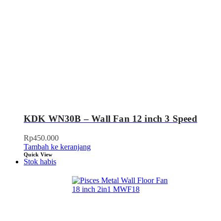
KDK WN30B – Wall Fan 12 inch 3 Speed
Rp
450.000
Tambah ke keranjang
Quick View
Stok habis