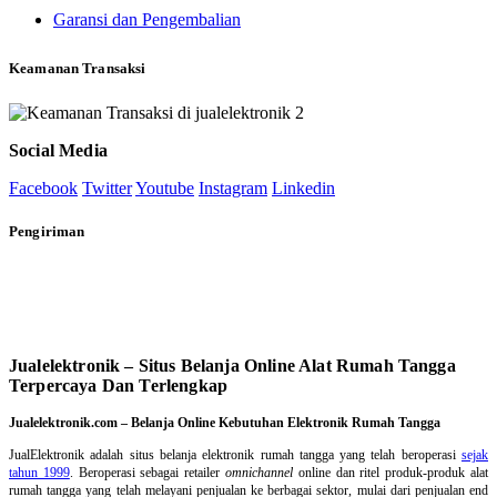
Garansi dan Pengembalian
Keamanan Transaksi
Social Media
Facebook
Twitter
Youtube
Instagram
Linkedin
Pengiriman
Jualelektronik – Situs Belanja Online Alat Rumah Tangga
Terpercaya Dan Terlengkap
Jualelektronik.com – Belanja Online Kebutuhan Elektronik Rumah Tangga
JualElektronik adalah
situs belanja elektronik rumah tangga
yang telah beroperasi
sejak
tahun 1999
. Beroperasi sebagai retailer
omnichannel
online dan ritel produk-produk alat
rumah tangga yang telah melayani penjualan ke berbagai sektor, mulai dari penjualan end