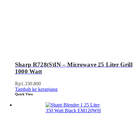
Sharp R728(S)IN – Microwave 25 Liter Grill
1000 Watt
Rp
1.330.800
Tambah ke keranjang
Quick View