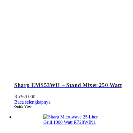
Sharp EMS53WH – Stand Mixer 250 Watt
Rp
369.000
Baca selengkapnya
Quick View