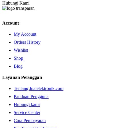
Hubungi Kami
Account
My Account
Orders History
Wishlist
Shop
Blog
Layanan Pelanggan
Tentang Jualelektronik.com
Panduan Pengguna
Hubungi kami
Service Center
Cara Pembayaran