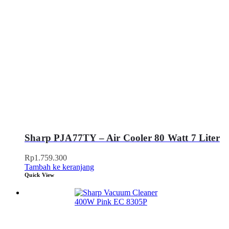
Sharp PJA77TY – Air Cooler 80 Watt 7 Liter
Rp
1.759.300
Tambah ke keranjang
Quick View