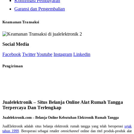
Konfirmasi Pembayaran
Garansi dan Pengembalian
Keamanan Transaksi
Social Media
Facebook
Twitter
Youtube
Instagram
Linkedin
Pengiriman
Jualelektronik – Situs Belanja Online Alat Rumah Tangga
Terpercaya Dan Terlengkap
Jualelektronik.com – Belanja Online Kebutuhan Elektronik Rumah Tangga
JualElektronik adalah
situs belanja elektronik rumah tangga
yang telah beroperasi
sejak
tahun 1999
. Beroperasi sebagai retailer
omnichannel
online dan ritel produk-produk alat