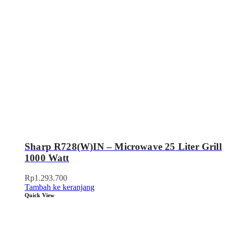
Sharp R728(W)IN – Microwave 25 Liter Grill
1000 Watt
Rp
1.293.700
Tambah ke keranjang
Quick View