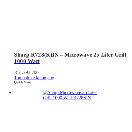
Sharp R728(K)IN – Microwave 25 Liter Grill
1000 Watt
Rp
1.293.700
Tambah ke keranjang
Quick View