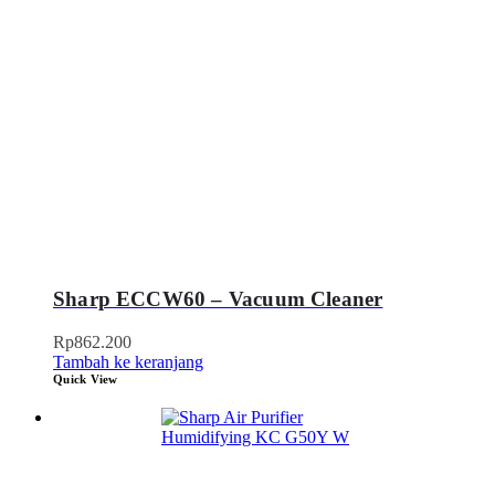
Sharp ECCW60 – Vacuum Cleaner
Rp
862.200
Tambah ke keranjang
Quick View