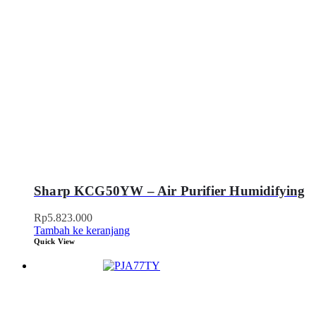
Sharp KCG50YW – Air Purifier Humidifying
Rp
5.823.000
Tambah ke keranjang
Quick View