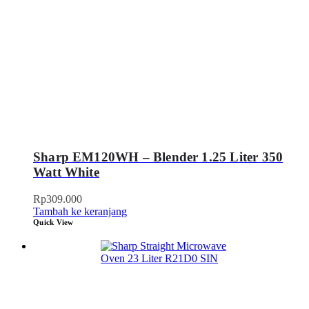
Sharp EM120WH – Blender 1.25 Liter 350
Watt White
Rp
309.000
Tambah ke keranjang
Quick View