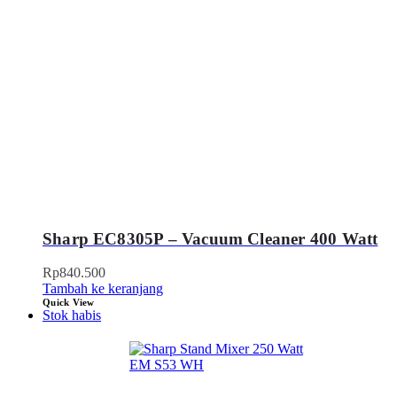
Sharp EC8305P – Vacuum Cleaner 400 Watt
Rp
840.500
Tambah ke keranjang
Quick View
Stok habis