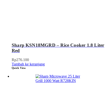
Sharp KSN18MGRD – Rice Cooker 1.8 Liter
Red
Rp
276.100
Tambah ke keranjang
Quick View