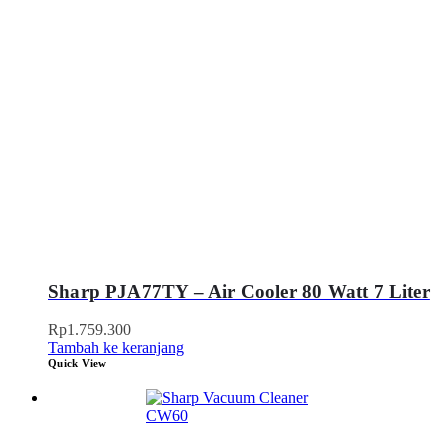
Sharp PJA77TY – Air Cooler 80 Watt 7 Liter
Rp
1.759.300
Tambah ke keranjang
Quick View