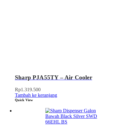
Sharp PJA55TY – Air Cooler
Rp
1.319.500
Tambah ke keranjang
Quick View