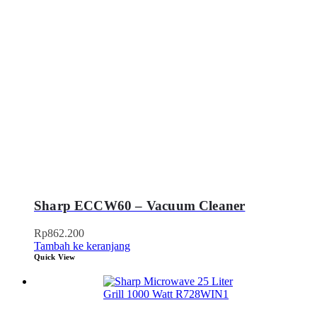
Sharp ECCW60 – Vacuum Cleaner
Rp
862.200
Tambah ke keranjang
Quick View