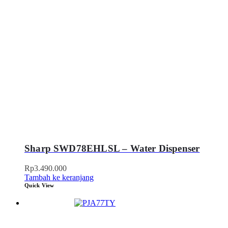
Sharp SWD78EHLSL – Water Dispenser
Rp
3.490.000
Tambah ke keranjang
Quick View