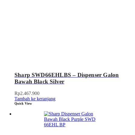
Sharp SWD66EHLBS – Dispenser Galon
Bawah Black Silver
Rp
2.467.900
Tambah ke keranjang
Quick View