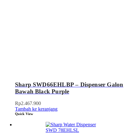
Sharp SWD66EHLBP – Dispenser Galon
Bawah Black Purple
Rp
2.467.900
Tambah ke keranjang
Quick View