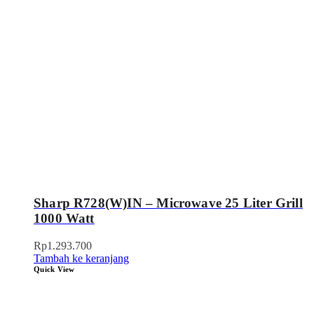
Sharp R728(W)IN – Microwave 25 Liter Grill
1000 Watt
Rp
1.293.700
Tambah ke keranjang
Quick View