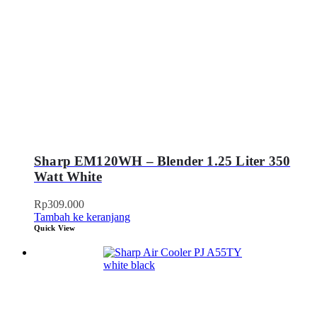
Sharp EM120WH – Blender 1.25 Liter 350
Watt White
Rp
309.000
Tambah ke keranjang
Quick View