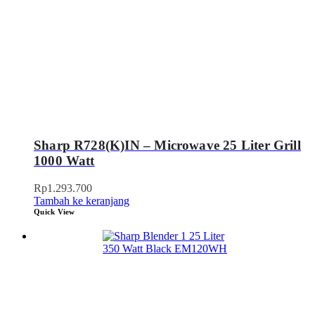
Sharp R728(K)IN – Microwave 25 Liter Grill
1000 Watt
Rp
1.293.700
Tambah ke keranjang
Quick View