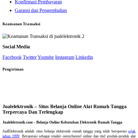
Konfirmasi Pembayaran
Garansi dan Pengembalian
Keamanan Transaksi
Social Media
Facebook
Twitter
Youtube
Instagram
Linkedin
Pengiriman
Jualelektronik – Situs Belanja Online Alat Rumah Tangga
Terpercaya Dan Terlengkap
Jualelektronik.com – Belanja Online Kebutuhan Elektronik Rumah Tangga
JualElektronik adalah
situs belanja elektronik rumah tangga
yang telah beroperasi
sejak
tahun 1999
. Beroperasi sebagai retailer
omnichannel
online dan ritel produk-produk alat