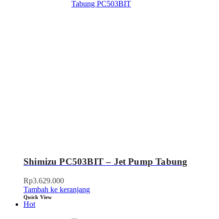
Shimizu PC503BIT – Jet Pump Tabung
Rp
3.629.000
Tambah ke keranjang
Quick View
Hot