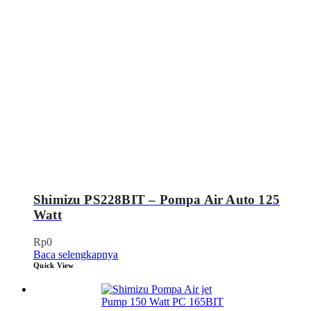
Shimizu PS228BIT – Pompa Air Auto 125
Watt
Rp
0
Baca selengkapnya
Quick View