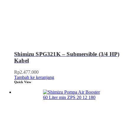
Shimizu SPG321K – Submersible (3/4 HP)
Kabel
Rp
2.477.000
Tambah ke keranjang
Quick View