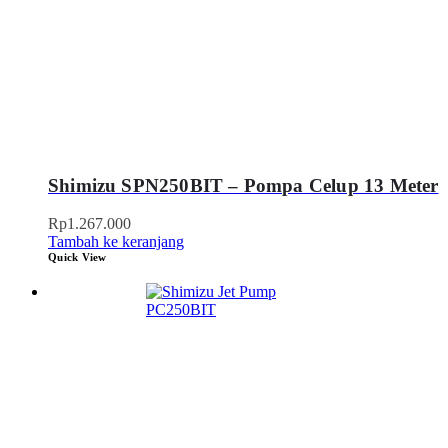
Shimizu SPN250BIT – Pompa Celup 13 Meter
Rp
1.267.000
Tambah ke keranjang
Quick View