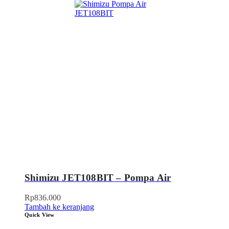
Shimizu JET108BIT – Pompa Air
Rp
836.000
Tambah ke keranjang
Quick View