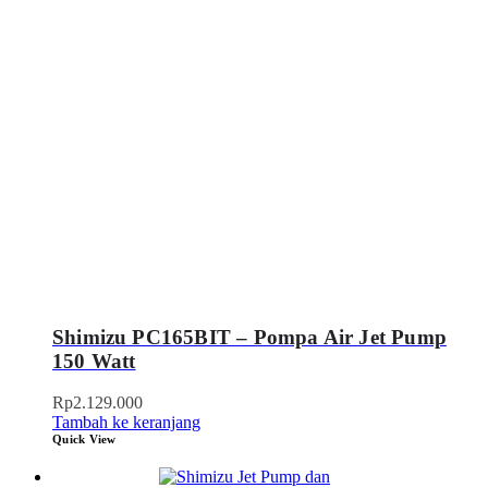
Shimizu PC165BIT – Pompa Air Jet Pump
150 Watt
Rp
2.129.000
Tambah ke keranjang
Quick View