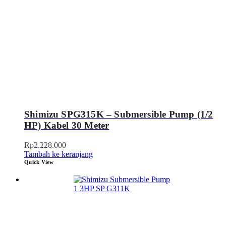
Shimizu SPG315K – Submersible Pump (1/2
HP) Kabel 30 Meter
Rp
2.228.000
Tambah ke keranjang
Quick View