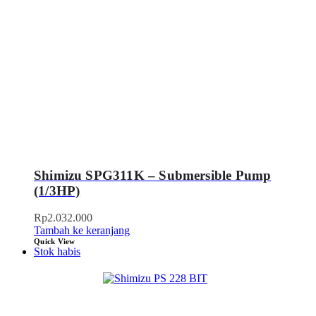
Shimizu SPG311K – Submersible Pump
(1/3HP)
Rp
2.032.000
Tambah ke keranjang
Quick View
Stok habis