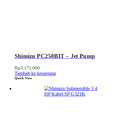
Shimizu PC250BIT – Jet Pump
Rp
3.171.000
Tambah ke keranjang
Quick View