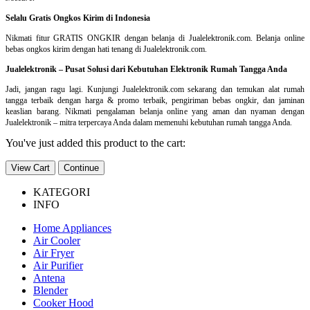
Selalu Gratis Ongkos Kirim di Indonesia
Nikmati fitur GRATIS ONGKIR dengan belanja di Jualelektronik.com. Belanja online
bebas ongkos kirim dengan hati tenang di Jualelektronik.com.
Jualelektronik – Pusat Solusi dari Kebutuhan Elektronik Rumah Tangga Anda
Jadi, jangan ragu lagi. Kunjungi Jualelektronik.com sekarang dan temukan alat rumah
tangga terbaik dengan harga & promo terbaik, pengiriman bebas ongkir, dan jaminan
keaslian barang. Nikmati pengalaman belanja online yang aman dan nyaman dengan
Jualelektronik – mitra terpercaya Anda dalam memenuhi kebutuhan rumah tangga Anda.
You've just added this product to the cart:
View Cart
Continue
KATEGORI
INFO
Home Appliances
Air Cooler
Air Fryer
Air Purifier
Antena
Blender
Cooker Hood