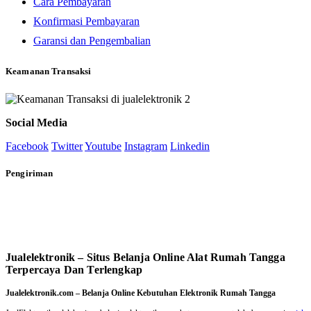
Cara Pembayaran
Konfirmasi Pembayaran
Garansi dan Pengembalian
Keamanan Transaksi
Social Media
Facebook
Twitter
Youtube
Instagram
Linkedin
Pengiriman
Jualelektronik – Situs Belanja Online Alat Rumah Tangga
Terpercaya Dan Terlengkap
Jualelektronik.com – Belanja Online Kebutuhan Elektronik Rumah Tangga