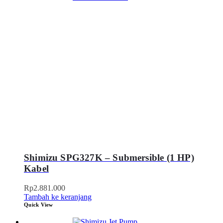
Shimizu SPG327K – Submersible (1 HP)
Kabel
Rp
2.881.000
Tambah ke keranjang
Quick View