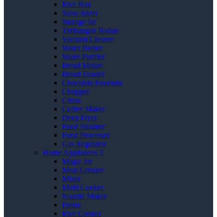
Rice Box
Slow Juicer
Storage Jar
Timbangan Badan
Vacuum Cleaner
Water Heater
Water Purifier
Bread Maker
Bread Toaster
Chocolate Fountain
Chopper
Citrus
Coffee Maker
Deep Fryer
Food Steamer
Food Processor
Gas Regulator
Home Appliances 3
Magic Jar
Meat Grinder
Mixer
Multi Cooker
Noodle Maker
Presto
Rice Cooker