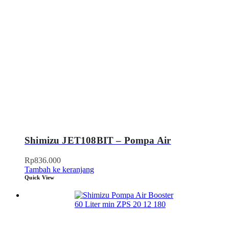
Shimizu JET108BIT – Pompa Air
Rp
836.000
Tambah ke keranjang
Quick View