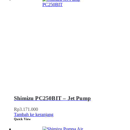
Shimizu PC250BIT – Jet Pump
Rp
3.171.000
Tambah ke keranjang
Quick View