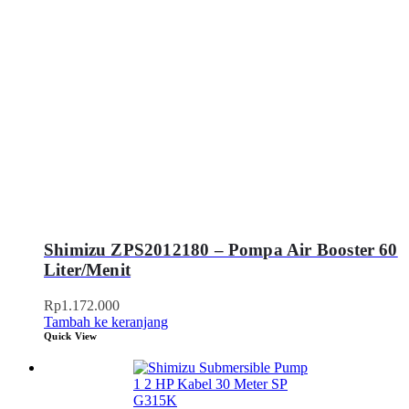
Shimizu ZPS2012180 – Pompa Air Booster 60
Liter/Menit
Rp
1.172.000
Tambah ke keranjang
Quick View