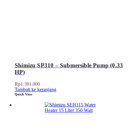
Shimizu SP310 – Submersible Pump (0.33
HP)
Rp
1.391.000
Tambah ke keranjang
Quick View