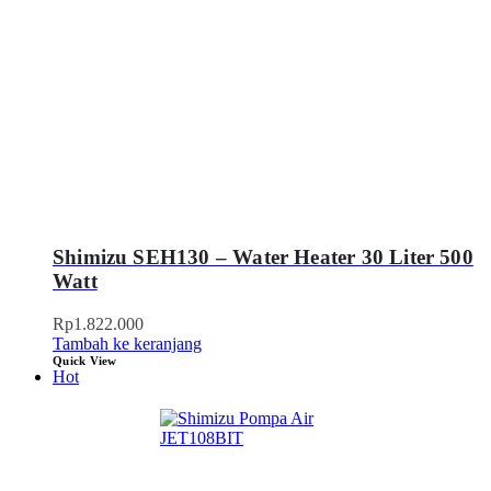
Shimizu SEH130 – Water Heater 30 Liter 500
Watt
Rp
1.822.000
Tambah ke keranjang
Quick View
Hot