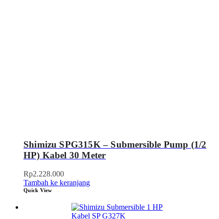
Shimizu SPG315K – Submersible Pump (1/2
HP) Kabel 30 Meter
Rp
2.228.000
Tambah ke keranjang
Quick View