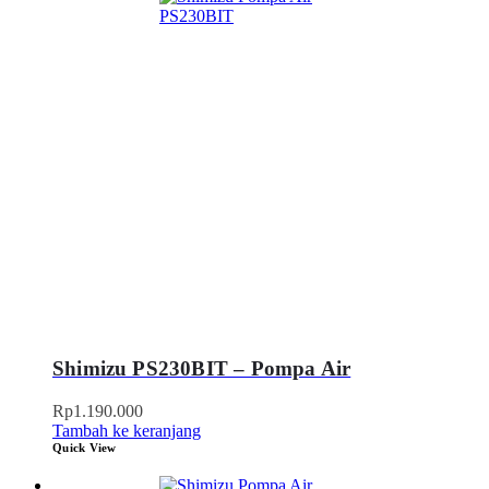
Shimizu PS230BIT – Pompa Air
Rp
1.190.000
Tambah ke keranjang
Quick View