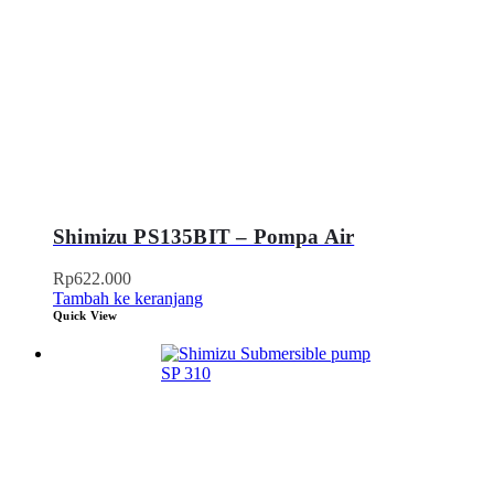
Shimizu PS135BIT – Pompa Air
Rp
622.000
Tambah ke keranjang
Quick View