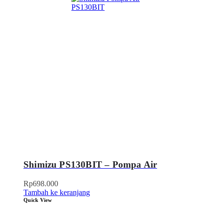
Shimizu PS130BIT – Pompa Air
Rp
698.000
Tambah ke keranjang
Quick View