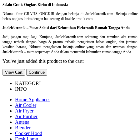
Selalu Gratis Ongkos Kirim di Indonesia
Nikmati fitur GRATIS ONGKIR dengan belanja di Jualelektronik.com. Belanja online
bebas ongkos kirim dengan hati tenang di Jualelektronik.com.
Jualelektronik – Pusat Solusi dari Kebutuhan Elektronik Rumah Tangga Anda
Jadi, jangan ragu lagi. Kunjungi Jualelektronik.com sekarang dan temukan alat rumah
tangga terbaik dengan harga & promo terbaik, pengiriman bebas ongkir, dan jaminan
keaslian barang. Nikmati pengalaman belanja online yang aman dan nyaman dengan
Jualelektronik – mitra terpercaya Anda dalam memenuhi kebutuhan rumah tangga Anda.
You've just added this product to the cart:
View Cart
Continue
KATEGORI
INFO
Home Appliances
Air Cooler
Air Fryer
Air Purifier
Antena
Blender
Cooker Hood
Desk Lamp