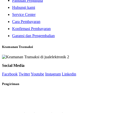
Panduan Pengguna
Hubungi kami
Service Center
Cara Pembayaran
Konfirmasi Pembayaran
Garansi dan Pengembalian
Keamanan Transaksi
Social Media
Facebook
Twitter
Youtube
Instagram
Linkedin
Pengiriman