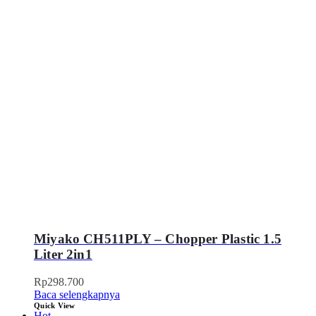
Miyako CH511PLY – Chopper Plastic 1.5
Liter 2in1
Rp
298.700
Baca selengkapnya
Quick View
Hot