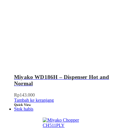
Miyako WD186H – Dispenser Hot and
Normal
Rp
143.000
Tambah ke keranjang
Quick View
Stok habis