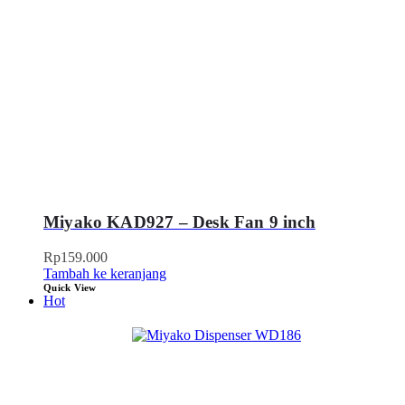
Miyako KAD927 – Desk Fan 9 inch
Rp
159.000
Tambah ke keranjang
Quick View
Hot