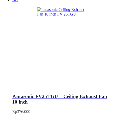
Panasonic FV25TGU – Ceiling Exhaust Fan
10 inch
Rp
376.000