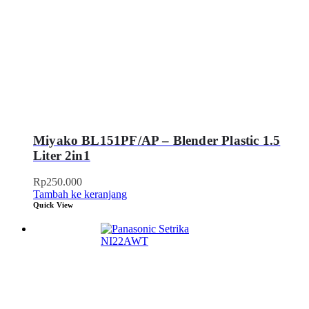
Miyako BL151PF/AP – Blender Plastic 1.5
Liter 2in1
Rp
250.000
Tambah ke keranjang
Quick View