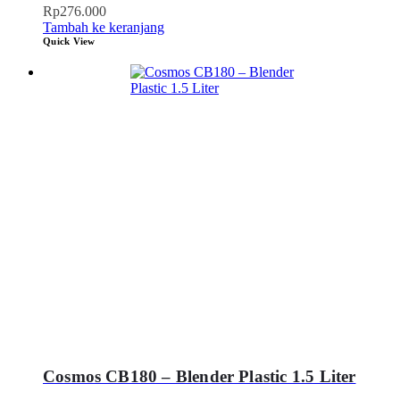
Rp
276.000
Tambah ke keranjang
Quick View
Cosmos CB180 – Blender Plastic 1.5 Liter