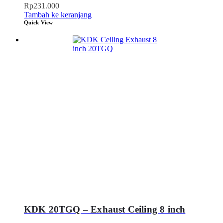
Rp
231.000
Tambah ke keranjang
Quick View
KDK 20TGQ – Exhaust Ceiling 8 inch