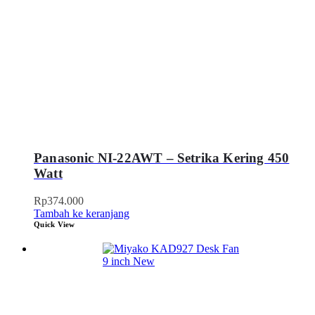
Panasonic NI-22AWT – Setrika Kering 450
Watt
Rp
374.000
Tambah ke keranjang
Quick View