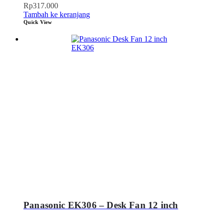
Rp
317.000
Tambah ke keranjang
Quick View
Panasonic EK306 – Desk Fan 12 inch