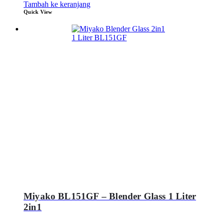
Tambah ke keranjang
Quick View
Miyako BL151GF – Blender Glass 1 Liter
2in1