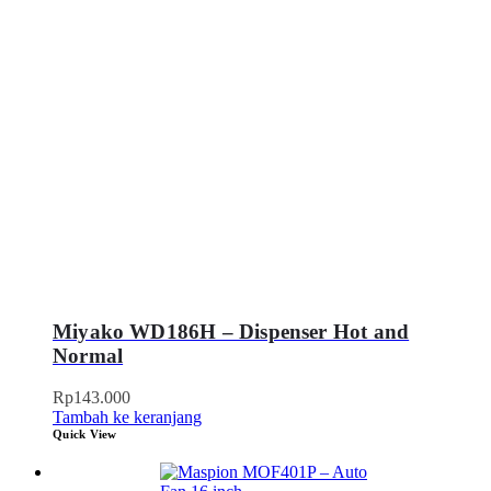
Miyako WD186H – Dispenser Hot and
Normal
Rp
143.000
Tambah ke keranjang
Quick View