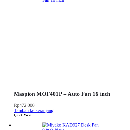
Maspion MOF401P – Auto Fan 16 inch
Rp
472.000
Tambah ke keranjang
Quick View