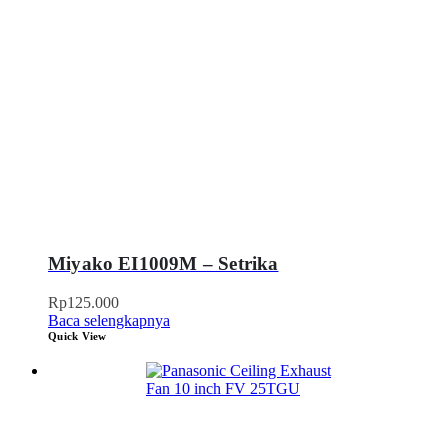
Miyako EI1009M – Setrika
Rp
125.000
Baca selengkapnya
Quick View