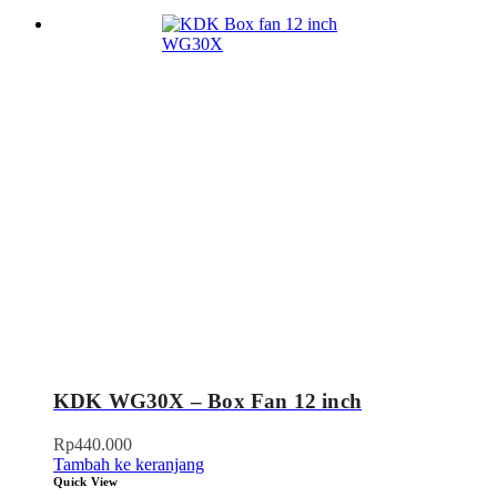
KDK WG30X – Box Fan 12 inch
Rp
440.000
Tambah ke keranjang
Quick View