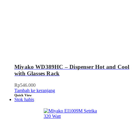
Miyako WD389HC – Dispenser Hot and Cool
with Glasses Rack
Rp
546.000
Tambah ke keranjang
Quick View
Stok habis