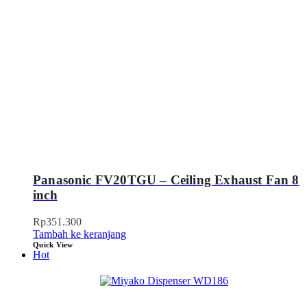
Panasonic FV20TGU – Ceiling Exhaust Fan 8
inch
Rp
351.300
Tambah ke keranjang
Quick View
Hot