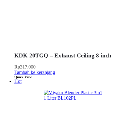
KDK 20TGQ – Exhaust Ceiling 8 inch
Rp
317.000
Tambah ke keranjang
Quick View
Hot