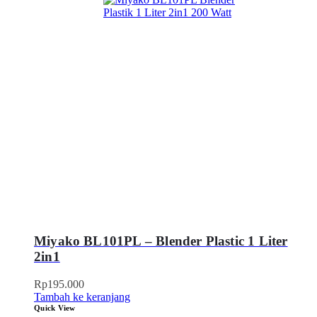
Miyako BL101PL – Blender Plastic 1 Liter
2in1
Rp
195.000
Tambah ke keranjang
Quick View