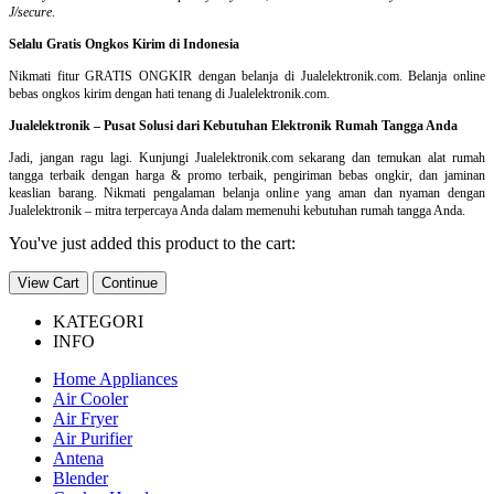
J/secure
.
Selalu Gratis Ongkos Kirim di Indonesia
Nikmati fitur GRATIS ONGKIR dengan belanja di Jualelektronik.com. Belanja online
bebas ongkos kirim dengan hati tenang di Jualelektronik.com.
Jualelektronik – Pusat Solusi dari Kebutuhan Elektronik Rumah Tangga Anda
Jadi, jangan ragu lagi. Kunjungi Jualelektronik.com sekarang dan temukan alat rumah
tangga terbaik dengan harga & promo terbaik, pengiriman bebas ongkir, dan jaminan
keaslian barang. Nikmati pengalaman belanja online yang aman dan nyaman dengan
Jualelektronik – mitra terpercaya Anda dalam memenuhi kebutuhan rumah tangga Anda.
You've just added this product to the cart:
View Cart
Continue
KATEGORI
INFO
Home Appliances
Air Cooler
Air Fryer
Air Purifier
Antena
Blender