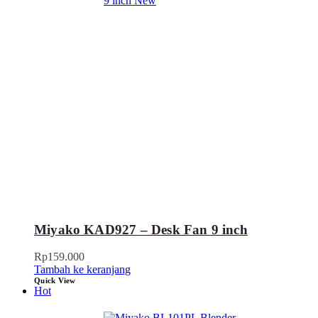
Miyako KAD927 – Desk Fan 9 inch
Rp
159.000
Tambah ke keranjang
Quick View
Hot