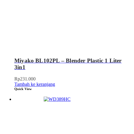
Miyako BL102PL – Blender Plastic 1 Liter
3in1
Rp
231.000
Tambah ke keranjang
Quick View