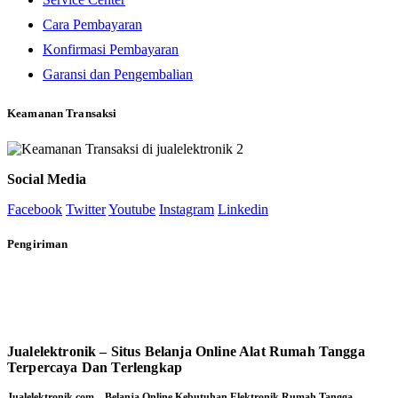
Cara Pembayaran
Konfirmasi Pembayaran
Garansi dan Pengembalian
Keamanan Transaksi
Social Media
Facebook
Twitter
Youtube
Instagram
Linkedin
Pengiriman
Jualelektronik – Situs Belanja Online Alat Rumah Tangga
Terpercaya Dan Terlengkap
Jualelektronik.com – Belanja Online Kebutuhan Elektronik Rumah Tangga