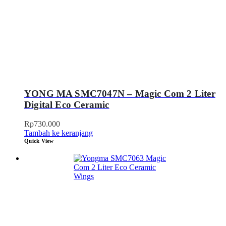
YONG MA SMC7047N – Magic Com 2 Liter
Digital Eco Ceramic
Rp
730.000
Tambah ke keranjang
Quick View