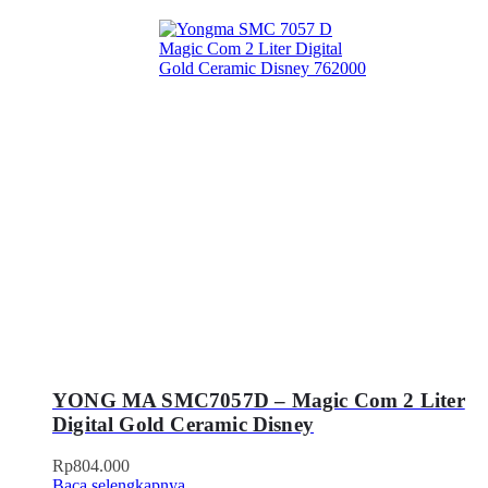
YONG MA SMC7057D – Magic Com 2 Liter
Digital Gold Ceramic Disney
Rp
804.000
Baca selengkapnya