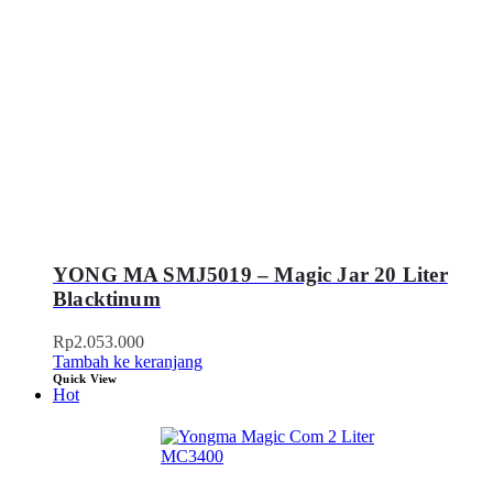
YONG MA SMJ5019 – Magic Jar 20 Liter
Blacktinum
Rp
2.053.000
Tambah ke keranjang
Quick View
Hot