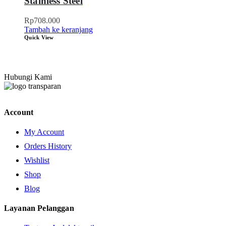
Stainless Steel
Rp
708.000
Tambah ke keranjang
Quick View
Hubungi Kami
Account
My Account
Orders History
Wishlist
Shop
Blog
Layanan Pelanggan