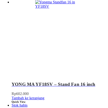
YONG MA YF18SV – Stand Fan 16 inch
Rp
602.000
Tambah ke keranjang
Quick View
Stok habis