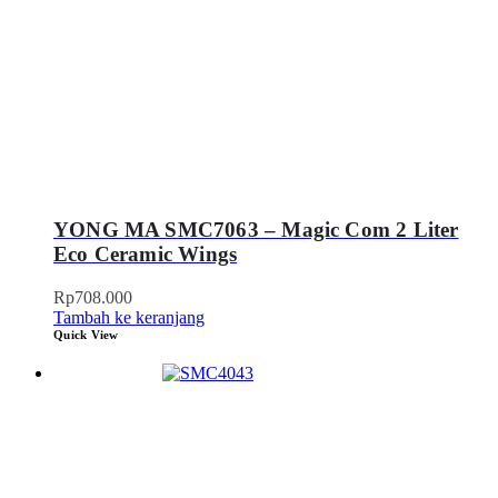
YONG MA SMC7063 – Magic Com 2 Liter
Eco Ceramic Wings
Rp
708.000
Tambah ke keranjang
Quick View