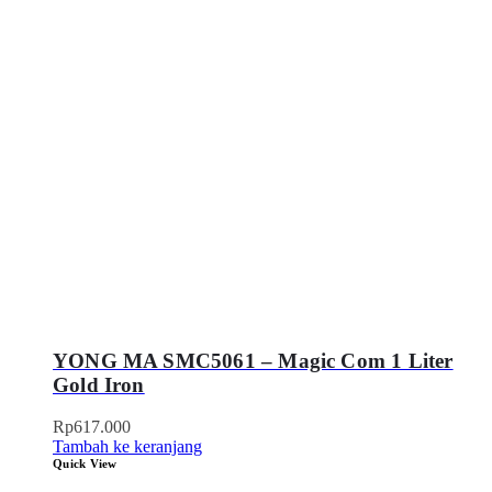
YONG MA SMC5061 – Magic Com 1 Liter
Gold Iron
Rp
617.000
Tambah ke keranjang
Quick View