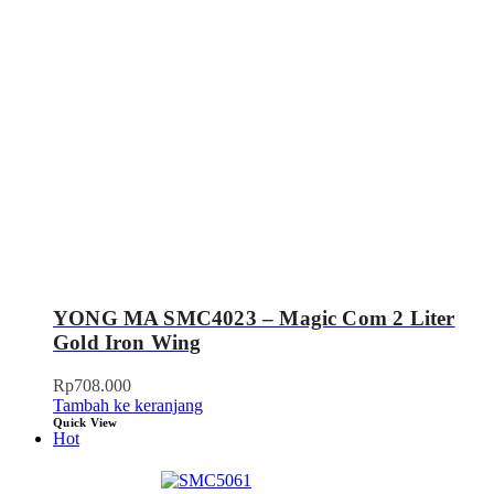
YONG MA SMC4023 – Magic Com 2 Liter
Gold Iron Wing
Rp
708.000
Tambah ke keranjang
Quick View
Hot