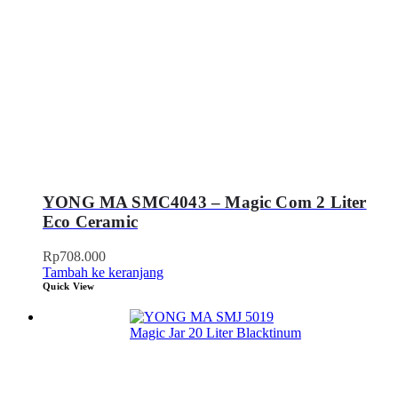
YONG MA SMC4043 – Magic Com 2 Liter
Eco Ceramic
Rp
708.000
Tambah ke keranjang
Quick View