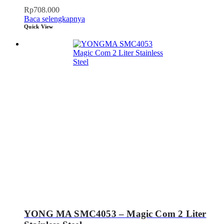
Rp
708.000
Baca selengkapnya
Quick View
YONG MA SMC4053 – Magic Com 2 Liter