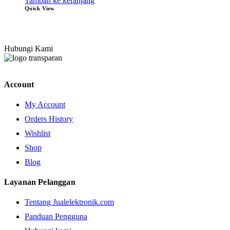
Tambah ke keranjang
Quick View
Hubungi Kami
Account
My Account
Orders History
Wishlist
Shop
Blog
Layanan Pelanggan
Tentang Jualelektronik.com
Panduan Pengguna