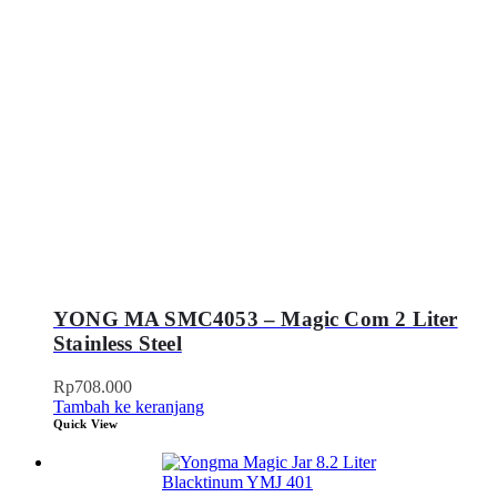
YONG MA SMC4053 – Magic Com 2 Liter
Stainless Steel
Rp
708.000
Tambah ke keranjang
Quick View