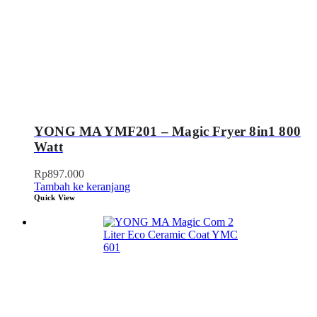
YONG MA YMF201 – Magic Fryer 8in1 800
Watt
Rp
897.000
Tambah ke keranjang
Quick View