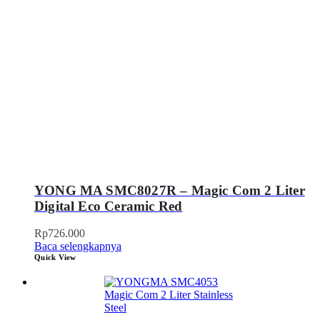
YONG MA SMC8027R – Magic Com 2 Liter
Digital Eco Ceramic Red
Rp
726.000
Baca selengkapnya
Quick View