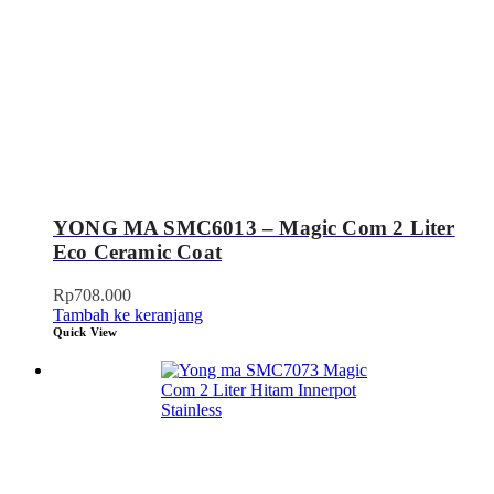
YONG MA SMC6013 – Magic Com 2 Liter
Eco Ceramic Coat
Rp
708.000
Tambah ke keranjang
Quick View