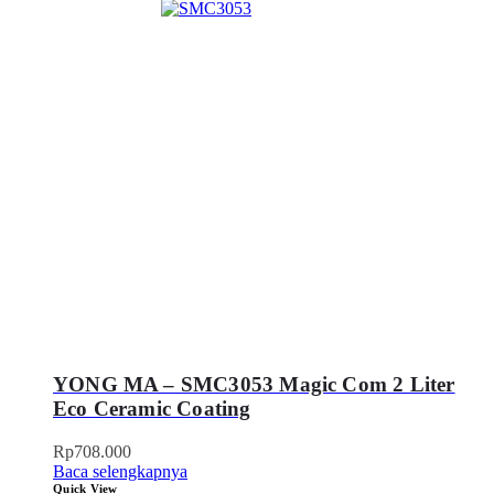
YONG MA – SMC3053 Magic Com 2 Liter
Eco Ceramic Coating
Rp
708.000
Baca selengkapnya
Quick View