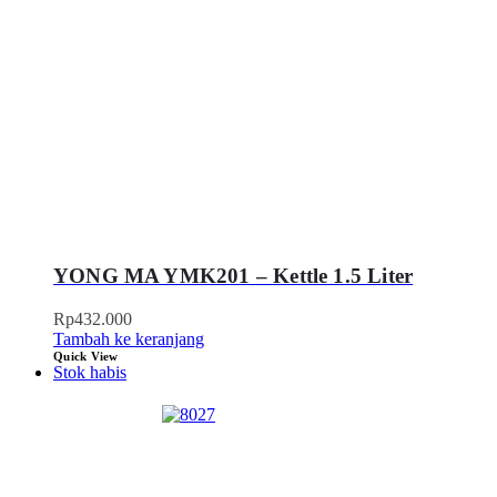
YONG MA YMK201 – Kettle 1.5 Liter
Rp
432.000
Tambah ke keranjang
Quick View
Stok habis