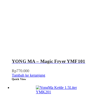
YONG MA – Magic Fryer YMF101
Rp
770.000
Tambah ke keranjang
Quick View