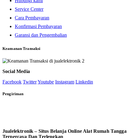
Hubungi kami
Service Center
Cara Pembayaran
Konfirmasi Pembayaran
Garansi dan Pengembalian
Keamanan Transaksi
Social Media
Facebook
Twitter
Youtube
Instagram
Linkedin
Pengiriman
Jualelektronik – Situs Belanja Online Alat Rumah Tangga
Terpercaya Dan Terlengkap