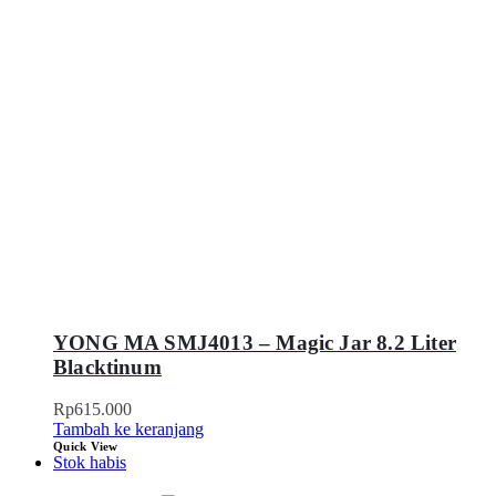
YONG MA SMJ4013 – Magic Jar 8.2 Liter
Blacktinum
Rp
615.000
Tambah ke keranjang
Quick View
Stok habis