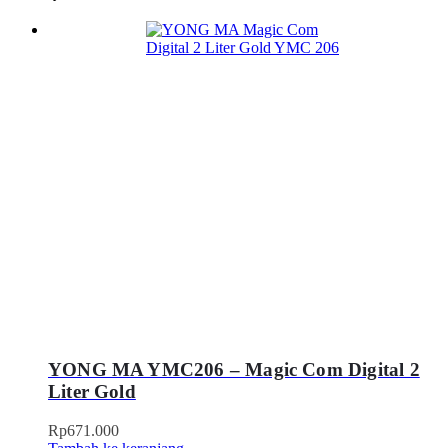
YONG MA YMC206 – Magic Com Digital 2
Liter Gold
Rp
671.000