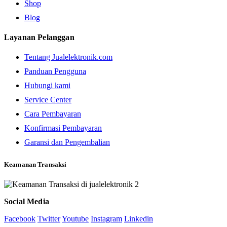
Shop
Blog
Layanan Pelanggan
Tentang Jualelektronik.com
Panduan Pengguna
Hubungi kami
Service Center
Cara Pembayaran
Konfirmasi Pembayaran
Garansi dan Pengembalian
Keamanan Transaksi
Social Media
Facebook
Twitter
Youtube
Instagram
Linkedin