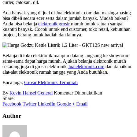
curler, catokan, dll.
Ada banyak yang di jual di Jualelektronik.com dan masing-masing
bisa dibeli secara ecer serta dalam jumlah banyak. Mudah bukan?
Anda bisa belanja
elektronik grosir
murah untuk satuan sampai
kuantiti banyak. Cocok untuk end customer, toko retail, kebutuhan
project, barang untuk hadiah dan lainnya.
Belanja di toko elektronik maupun datang langsung ke showroom
sama-sama dapat harga murah. Ajukan belanja elektronik murah
sekarang juga di grosir elektronik
Jualelektronik.com
dan dapatkan
alat-alat elektronik rumah tangga yang Anda butuhkan.
Baca juga:
Grosir Elektronik Termurah
pada
By
Kevin Hansel
General
Komentar Dinonaktifkan
Grosir
Share:
Alat
Facebook
Twitter
LinkedIn
Google +
Email
Elektronik
Author