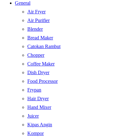
General
Air Fryer
Air Purifier
Blender
Bread Maker
Catokan Rambut
Chopper
Coffee Maker
Dish Dryer
Food Processor
Frypan
Hair Dryer
Hand Mixer
Juicer
Kipas Angin
Kompor