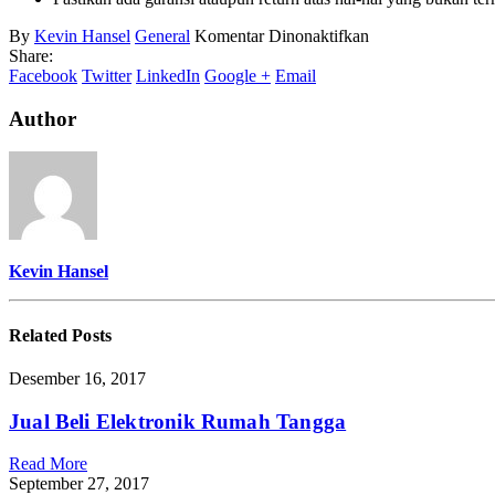
pada
By
Kevin Hansel
General
Komentar Dinonaktifkan
Harga
Share:
Kipas
Facebook
Twitter
LinkedIn
Google +
Email
Angin
Elektrik
Author
Kevin Hansel
Related
Posts
Desember 16, 2017
Jual Beli Elektronik Rumah Tangga
Read More
September 27, 2017