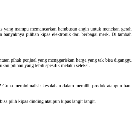
tomatis yang mampu memancarkan hembusan angin untuk menekan gerah
banyaknya pilihan kipas elektronik dari berbagai merk. Di tambah
ntuan pihak penjual yang menggariskan harga yang tak bisa diganggu
an pilihan yang lebih spesifik melalui seleksi.
kan? Guna meminimalisir kesalahan dalam memilih produk ataupun hara
isa pilih kipas dinding ataupun kipas langit-langit.