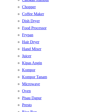
Chopper
Coffee Maker
Dish Dryer
Food Processor
Frypan
Hair Dryer
Hand Mixer
Juicer
Kipas Angin
Kompor
Kompor Tanam
Microwave
Oven
Pisau Dapur
Presto
Rice Box