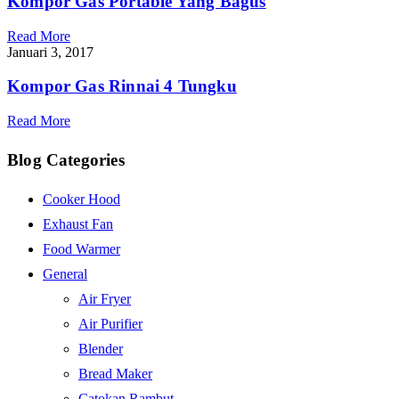
Kompor Gas Portable Yang Bagus
Read More
Januari 3, 2017
Kompor Gas Rinnai 4 Tungku
Read More
Blog Categories
Cooker Hood
Exhaust Fan
Food Warmer
General
Air Fryer
Air Purifier
Blender
Bread Maker
Catokan Rambut