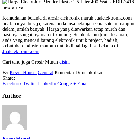
Kemudahan belanja di grosir elektronik murah Jualelektronik.com
tidak hanya itu saja, karena anda bisa belanja secara satuan maupun
dalam jumlah banyak. Harga yang ditawarkan tetap murah dan
pastinya sangat nyaman di kantong. Selain dalam jumlah satuan,
anda yang mencari barang elektronik untuk project, hadiah,
kebutuhan industri maupun untuk dijual lagi bisa belanja di
Jualelektronik.com
.
Cari tahu juga Grosir Murah
disini
pada
By
Kevin Hansel
General
Komentar Dinonaktifkan
Grosir
Share:
Barang
Facebook
Twitter
LinkedIn
Google +
Email
Elektronik
Termurah
Author
Kevin Hansel