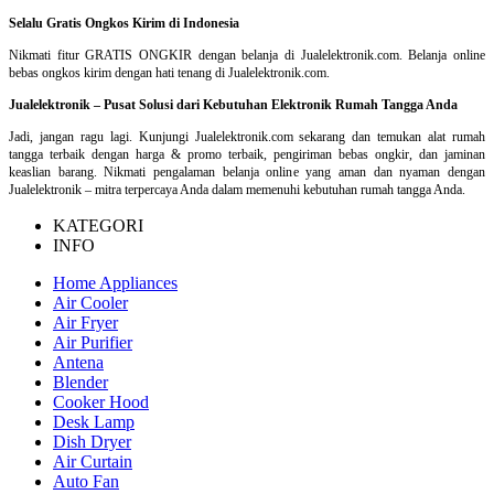
Selalu Gratis Ongkos Kirim di Indonesia
Nikmati fitur GRATIS ONGKIR dengan belanja di Jualelektronik.com. Belanja online
bebas ongkos kirim dengan hati tenang di Jualelektronik.com.
Jualelektronik – Pusat Solusi dari Kebutuhan Elektronik Rumah Tangga Anda
Jadi, jangan ragu lagi. Kunjungi Jualelektronik.com sekarang dan temukan alat rumah
tangga terbaik dengan harga & promo terbaik, pengiriman bebas ongkir, dan jaminan
keaslian barang. Nikmati pengalaman belanja online yang aman dan nyaman dengan
Jualelektronik – mitra terpercaya Anda dalam memenuhi kebutuhan rumah tangga Anda.
KATEGORI
INFO
Home Appliances
Air Cooler
Air Fryer
Air Purifier
Antena
Blender
Cooker Hood
Desk Lamp
Dish Dryer
Air Curtain
Auto Fan