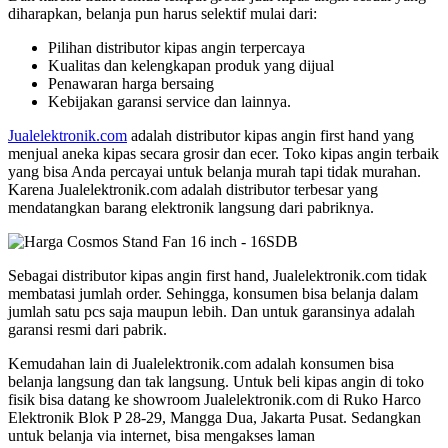
diharapkan, belanja pun harus selektif mulai dari:
Pilihan distributor kipas angin terpercaya
Kualitas dan kelengkapan produk yang dijual
Penawaran harga bersaing
Kebijakan garansi service dan lainnya.
Jualelektronik.com
adalah distributor kipas angin first hand yang
menjual aneka kipas secara grosir dan ecer. Toko kipas angin terbaik
yang bisa Anda percayai untuk belanja murah tapi tidak murahan.
Karena Jualelektronik.com adalah distributor terbesar yang
mendatangkan barang elektronik langsung dari pabriknya.
Sebagai distributor kipas angin first hand, Jualelektronik.com tidak
membatasi jumlah order. Sehingga, konsumen bisa belanja dalam
jumlah satu pcs saja maupun lebih. Dan untuk garansinya adalah
garansi resmi dari pabrik.
Kemudahan lain di Jualelektronik.com adalah konsumen bisa
belanja langsung dan tak langsung. Untuk beli kipas angin di toko
fisik bisa datang ke showroom Jualelektronik.com di Ruko Harco
Elektronik Blok P 28-29, Mangga Dua, Jakarta Pusat. Sedangkan
untuk belanja via internet, bisa mengakses laman