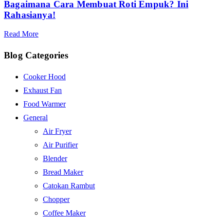
Bagaimana Cara Membuat Roti Empuk? Ini
Rahasianya!
Read More
Blog Categories
Cooker Hood
Exhaust Fan
Food Warmer
General
Air Fryer
Air Purifier
Blender
Bread Maker
Catokan Rambut
Chopper
Coffee Maker