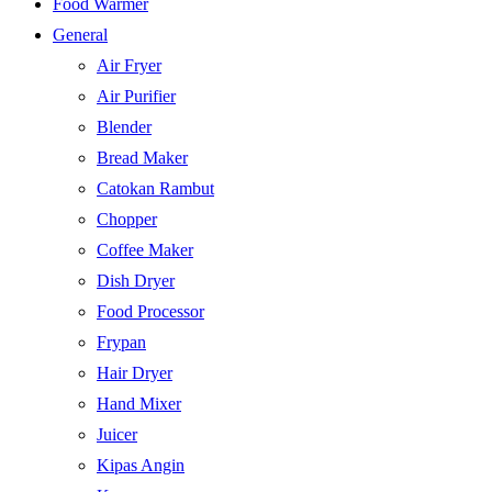
Food Warmer
General
Air Fryer
Air Purifier
Blender
Bread Maker
Catokan Rambut
Chopper
Coffee Maker
Dish Dryer
Food Processor
Frypan
Hair Dryer
Hand Mixer
Juicer
Kipas Angin