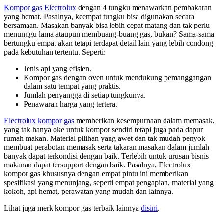
Kompor gas Electrolux
dengan 4 tungku menawarkan pembakaran
yang hemat. Pasalnya, keempat tungku bisa digunakan secara
bersamaan. Masakan banyak bisa lebih cepat matang dan tak perlu
menunggu lama ataupun membuang-buang gas, bukan? Sama-sama
bertungku empat akan tetapi terdapat detail lain yang lebih condong
pada kebutuhan tertentu. Seperti:
Jenis api yang efisien.
Kompor gas dengan oven untuk mendukung pemanggangan
dalam satu tempat yang praktis.
Jumlah penyangga di setiap tungkunya.
Penawaran harga yang tertera.
Electrolux kompor gas
memberikan kesempurnaan dalam memasak,
yang tak hanya oke untuk kompor sendiri tetapi juga pada dapur
rumah makan. Material pilihan yang awet dan tak mudah penyok
membuat perabotan memasak serta takaran masakan dalam jumlah
banyak dapat terkondisi dengan baik. Terlebih untuk urusan bisnis
makanan dapat tersupport dengan baik. Pasalnya, Electrolux
kompor gas khususnya dengan empat pintu ini memberikan
spesifikasi yang menunjang, seperti empat pengapian, material yang
kokoh, api hemat, perawatan yang mudah dan lainnya.
Lihat juga merk kompor gas terbaik lainnya
disini
.