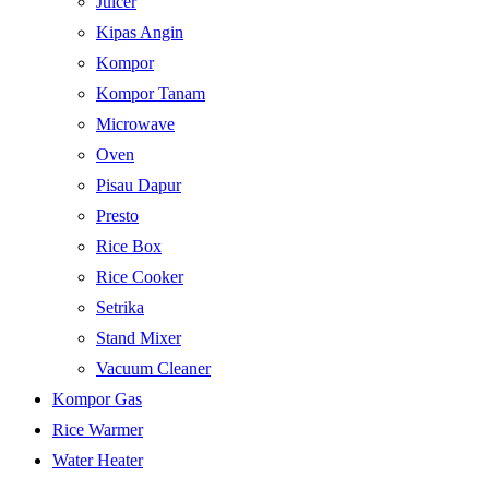
Juicer
Kipas Angin
Kompor
Kompor Tanam
Microwave
Oven
Pisau Dapur
Presto
Rice Box
Rice Cooker
Setrika
Stand Mixer
Vacuum Cleaner
Kompor Gas
Rice Warmer
Water Heater