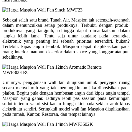
Sebagai salah satu brand Tanah Air, Maspion tak setengah-setengah
dalam memunculkan setiap produknya. Terbukti dengan produk-
produknya yang tangguh, sehingga dapat dimanfaatkan dalam
jangka lebih lama. Tentu saja umur panjang pada perangkat
elektronik yang penting ini sebuah prioritas tersendiri, bukan?
Terlebih, kipas angin tembok Maspion dapat diaplikasikan pada
ruang interior maupun eksterior dalam space yang longgar ataupun
sebaliknya.
Umumya, penggunaan wall fan ditujukan untuk penyejuk ruang
secara menyeluruh yang tak memungkinkan jika diposisikan pada
plafon. Begitu pula dengan hembusan angin dari kipas angin tempel
Maspion yang gahar. Jadinya lebih pas sasaran pada kemiringan
sudut tertentu yakni sisi kanan hingga kiri pada sekitar arah kipas
elektrik itu sendiri. Seringkali model wall fan Maspion diaplikasikan
pada rumah, Kantor, Restoran, dan tempat lainnya.