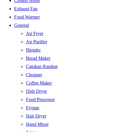
Cooker Hood
Exhaust Fan
Food Warmer
General
Air Fryer
Air Purifier
Blender
Bread Maker
Catokan Rambut
Chopper
Coffee Maker
Dish Dryer
Food Processor
Frypan
Hair Dryer
Hand Mixer