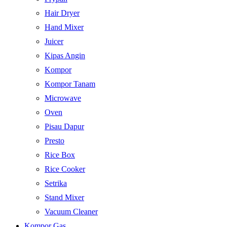
Hair Dryer
Hand Mixer
Juicer
Kipas Angin
Kompor
Kompor Tanam
Microwave
Oven
Pisau Dapur
Presto
Rice Box
Rice Cooker
Setrika
Stand Mixer
Vacuum Cleaner
Kompor Gas