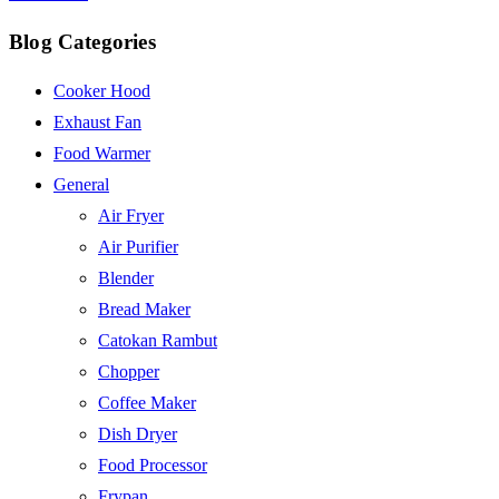
Blog Categories
Cooker Hood
Exhaust Fan
Food Warmer
General
Air Fryer
Air Purifier
Blender
Bread Maker
Catokan Rambut
Chopper
Coffee Maker
Dish Dryer
Food Processor
Frypan