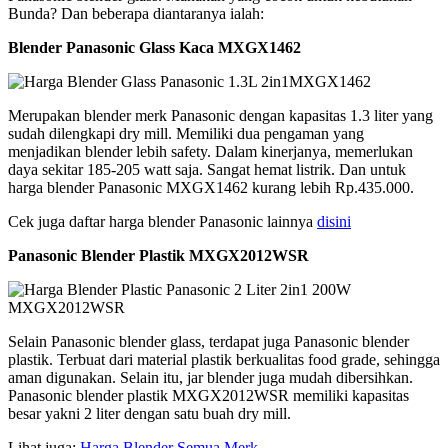
Bunda? Dan beberapa diantaranya ialah:
Blender Panasonic Glass Kaca MXGX1462
Merupakan blender merk Panasonic dengan kapasitas 1.3 liter yang
sudah dilengkapi dry mill. Memiliki dua pengaman yang
menjadikan blender lebih safety. Dalam kinerjanya, memerlukan
daya sekitar 185-205 watt saja. Sangat hemat listrik. Dan untuk
harga blender Panasonic MXGX1462 kurang lebih Rp.435.000.
Cek juga daftar harga blender Panasonic lainnya
disini
Panasonic Blender Plastik MXGX2012WSR
Selain Panasonic blender glass, terdapat juga Panasonic blender
plastik. Terbuat dari material plastik berkualitas food grade, sehingga
aman digunakan. Selain itu, jar blender juga mudah dibersihkan.
Panasonic blender plastik MXGX2012WSR memiliki kapasitas
besar yakni 2 liter dengan satu buah dry mill.
Lihat juga:
Harga Blender Semua Merk