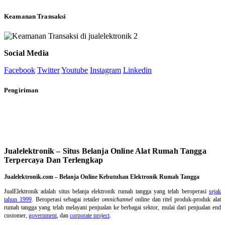
Keamanan Transaksi
Social Media
Facebook
Twitter
Youtube
Instagram
Linkedin
Pengiriman
Jualelektronik – Situs Belanja Online Alat Rumah Tangga
Terpercaya Dan Terlengkap
Jualelektronik.com – Belanja Online Kebutuhan Elektronik Rumah Tangga
JualElektronik adalah
situs belanja elektronik rumah tangga
yang telah beroperasi
sejak
tahun 1999
. Beroperasi sebagai retailer
omnichannel
online dan ritel produk-produk alat
rumah tangga yang telah melayani penjualan ke berbagai sektor, mulai dari penjualan end
customer,
government
, dan
corporate project
.