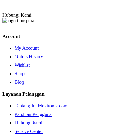
Hubungi Kami
Account
My Account
Orders History
Wishlist
Shop
Blog
Layanan Pelanggan
Tentang Jualelektronik.com
Panduan Pengguna
Hubungi kami
Service Center