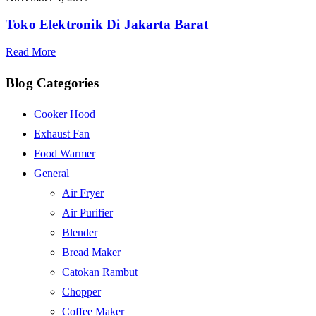
Toko Elektronik Di Jakarta Barat
Read More
Blog Categories
Cooker Hood
Exhaust Fan
Food Warmer
General
Air Fryer
Air Purifier
Blender
Bread Maker
Catokan Rambut
Chopper
Coffee Maker