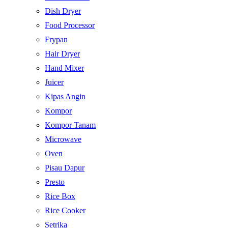
Dish Dryer
Food Processor
Frypan
Hair Dryer
Hand Mixer
Juicer
Kipas Angin
Kompor
Kompor Tanam
Microwave
Oven
Pisau Dapur
Presto
Rice Box
Rice Cooker
Setrika