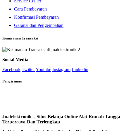
Service Center
Cara Pembayaran
Konfirmasi Pembayaran
Garansi dan Pengembalian
Keamanan Transaksi
Social Media
Facebook
Twitter
Youtube
Instagram
Linkedin
Pengiriman
Jualelektronik – Situs Belanja Online Alat Rumah Tangga
Terpercaya Dan Terlengkap