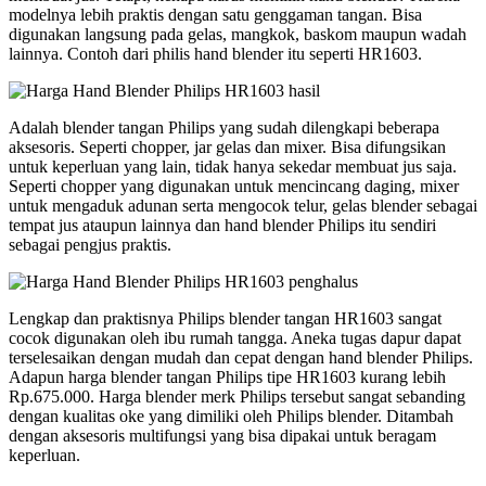
modelnya lebih praktis dengan satu genggaman tangan. Bisa
digunakan langsung pada gelas, mangkok, baskom maupun wadah
lainnya. Contoh dari philis hand blender itu seperti HR1603.
Adalah blender tangan Philips yang sudah dilengkapi beberapa
aksesoris. Seperti chopper, jar gelas dan mixer. Bisa difungsikan
untuk keperluan yang lain, tidak hanya sekedar membuat jus saja.
Seperti chopper yang digunakan untuk mencincang daging, mixer
untuk mengaduk adunan serta mengocok telur, gelas blender sebagai
tempat jus ataupun lainnya dan hand blender Philips itu sendiri
sebagai pengjus praktis.
Lengkap dan praktisnya Philips blender tangan HR1603 sangat
cocok digunakan oleh ibu rumah tangga. Aneka tugas dapur dapat
terselesaikan dengan mudah dan cepat dengan hand blender Philips.
Adapun harga blender tangan Philips tipe HR1603 kurang lebih
Rp.675.000. Harga blender merk Philips tersebut sangat sebanding
dengan kualitas oke yang dimiliki oleh Philips blender. Ditambah
dengan aksesoris multifungsi yang bisa dipakai untuk beragam
keperluan.