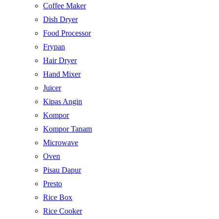
Coffee Maker
Dish Dryer
Food Processor
Frypan
Hair Dryer
Hand Mixer
Juicer
Kipas Angin
Kompor
Kompor Tanam
Microwave
Oven
Pisau Dapur
Presto
Rice Box
Rice Cooker