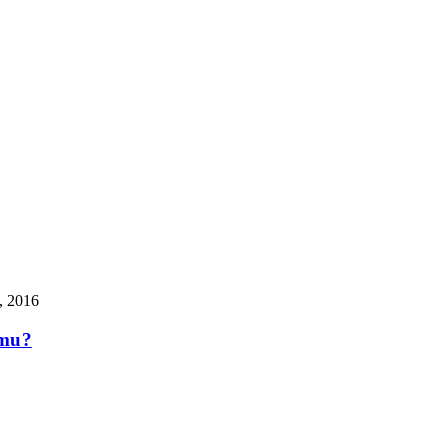
, 2016
amu?