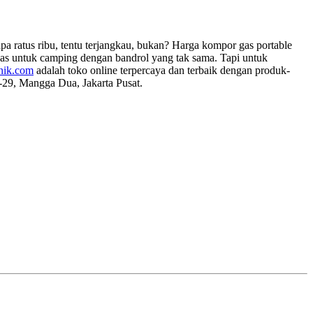
a ratus ribu, tentu terjangkau, bukan? Harga kompor gas portable
gas untuk camping dengan bandrol yang tak sama. Tapi untuk
onik.com
adalah toko online terpercaya dan terbaik dengan produk-
8-29, Mangga Dua, Jakarta Pusat.