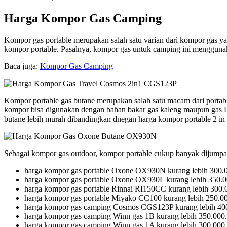
Harga Kompor Gas Camping
Kompor gas portable merupakan salah satu varian dari kompor gas ya
kompor portable. Pasalnya, kompor gas untuk camping ini menggunak
Baca juga:
Kompor Gas Camping
Kompor portable gas butane merupakan salah satu macam dari portable
kompor bisa digunakan dengan bahan bakar gas kaleng maupun gas LP
butane lebih murah dibandingkan dnegan harga kompor portable 2 in 
Sebagai kompor gas outdoor, kompor portable cukup banyak dijumpai
harga kompor gas portable Oxone OX930N kurang lebih 300.
harga kompor gas portable Oxone OX930L kurang lebih 350.0
harga kompor gas portable Rinnai RI150CC kurang lebih 300.
harga kompor gas portable Miyako CC100 kurang lebih 250.0
harga kompor gas camping Cosmos CGS123P kurang lebih 40
harga kompor gas camping Winn gas 1B kurang lebih 350.000.
harga kompor gas camping Winn gas 1A kurang lebih 300.000.