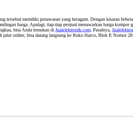
ng tersebut memiliki penawaran yang beragam. Dengan kisaran beberap
bandingan harga. Apalagi, tiap-tiap penjual menawarkan harga kompor 
angkau, bisa Anda temukan di
Jualelektronik.com
. Pasalnya,
Jualelektr
di jalur online, bisa datang langsung ke Ruko Harco, Blok P, Nomor 2