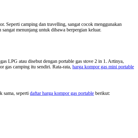
or. Seperti camping dan travelling, sangat cocok menggunakan
n sangat menunjang untuk dibawa berpergian keluar.
as LPG atau disebut dengan portable gas stove 2 in 1. Artinya,
 gas camping itu sendiri. Rata-rata,
harga kompor gas mini portable
k sama, seperti
daftar harga kompor gas portable
berikut: