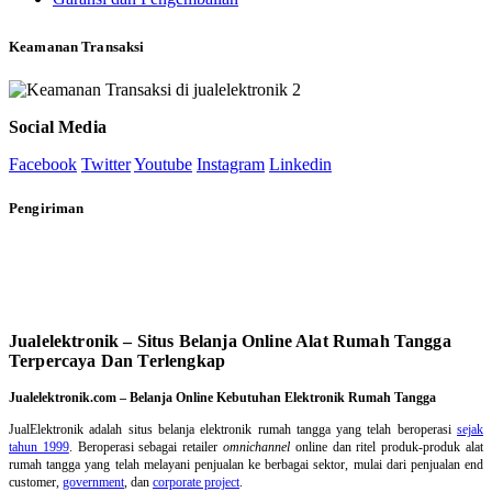
Keamanan Transaksi
Social Media
Facebook
Twitter
Youtube
Instagram
Linkedin
Pengiriman
Jualelektronik – Situs Belanja Online Alat Rumah Tangga
Terpercaya Dan Terlengkap
Jualelektronik.com – Belanja Online Kebutuhan Elektronik Rumah Tangga
JualElektronik adalah
situs belanja elektronik rumah tangga
yang telah beroperasi
sejak
tahun 1999
. Beroperasi sebagai retailer
omnichannel
online dan ritel produk-produk alat
rumah tangga yang telah melayani penjualan ke berbagai sektor, mulai dari penjualan end
customer,
government
, dan
corporate project
.