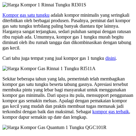
Kompor gas satu tungku
adalah kompor minimalis yang seringkali
diterbitkan oleh berbagai produsen. Pasalnya, peminat dari kompor
gas satu tungku terbilang paling banyak diantara tipe lainnya.
Harganya sangat terjangkau, sedari puluhan sampai dengan ratusan
ribu rupiah ada. Umumnya, kompor gas 1 tungku murah begitu
diminati oleh ibu rumah tangga dan dikombinasikan dengan tabung
gas kecil.
Cari tahu juga tempat yang jual kompor gas 1 tungku
disini
.
Sekitar beberapa tahun yang lalu, pemerintah telah membagikan
kompor gas satu tungku beserta tabung gasnya. Apresiasi tersebut
membuka pintu yang lebar bagi masyarakat untuk menggunakan
kompor gas minimalis. Dari upaya itu pula, mensupport penggunaan
kompor gas semakin meluas. Apalagi dengan pemakaian kompor
gas kecil yang mudah dan praktis membuat tugas memasak jadi
terkondisi dengan baik dan maksimal. Sebagai
kompor gas terbaik
,
kompor dapur semakin up date dan lengkap.