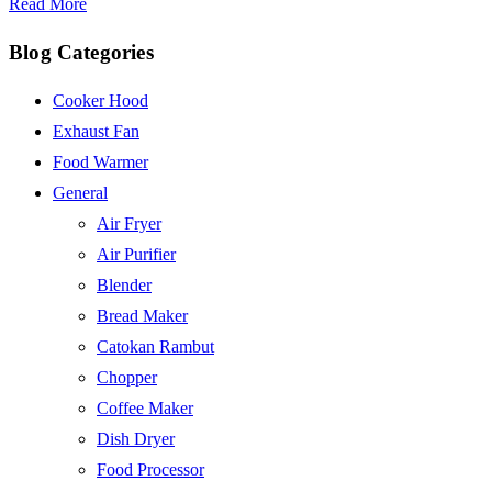
Read More
Blog Categories
Cooker Hood
Exhaust Fan
Food Warmer
General
Air Fryer
Air Purifier
Blender
Bread Maker
Catokan Rambut
Chopper
Coffee Maker
Dish Dryer
Food Processor