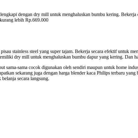
 Dilengkapi dengan dry mill untuk menghaluskan bumbu kering. Bekerja 
 kurang lebih Rp.669.000
pisau stainless steel yang super tajam. Bekerja secara efektif untuk 
emiliki dry mill untuk menghaluskan bumbu dapur yang kering. Dan h
sebut sama-sama cocok digunakan oleh sendiri maupun untuk home indust
apatkan sekarang juga dengan harga blender kaca Philips terbaru yang
belanja secara langsung.