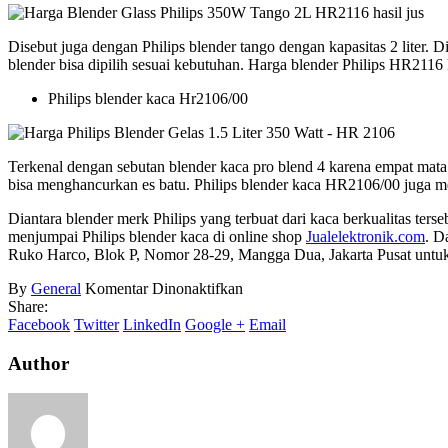
Disebut juga dengan Philips blender tango dengan kapasitas 2 liter.
blender bisa dipilih sesuai kebutuhan. Harga blender Philips HR2116
Philips blender kaca Hr2106/00
Terkenal dengan sebutan blender kaca pro blend 4 karena empat mata 
bisa menghancurkan es batu. Philips blender kaca HR2106/00 juga m
Diantara blender merk Philips yang terbuat dari kaca berkualitas ter
menjumpai Philips blender kaca di online shop
Jualelektronik.com
. D
Ruko Harco, Blok P, Nomor 28-29, Mangga Dua, Jakarta Pusat untuk 
pada
By
General
Komentar Dinonaktifkan
Harga
Share:
Blender
Facebook
Twitter
LinkedIn
Google +
Email
Philips
Kaca
Author