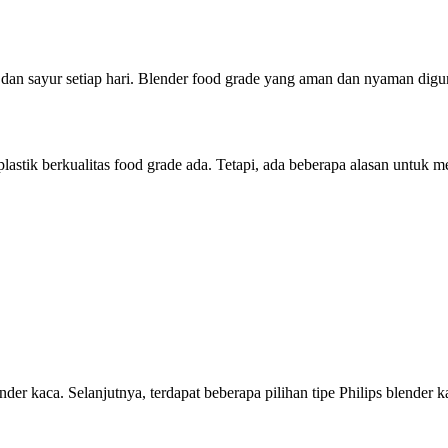
ah dan sayur setiap hari. Blender food grade yang aman dan nyaman di
plastik berkualitas food grade ada. Tetapi, ada beberapa alasan untuk me
er kaca. Selanjutnya, terdapat beberapa pilihan tipe Philips blender k