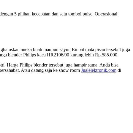
dengan 5 pilihan kecepatan dan satu tombol pulse. Operasional
menghaluskan aneka buah maupun sayur. Empat mata pisau tersebut juga
arga blender Philips kaca HR2106/00 kurang lebih Rp.585.000.
ri. Harga Philips blender tersebut juga hampir sama. Anda bisa
 bersahabat. Atau datang saja ke show room
Jualelektronik.com
di