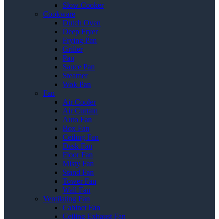
Slow Cooker
Cookware
Dutch Oven
Deep Fryer
Frying Pan
Griller
Pan
Sauce Pan
Steamer
Wok Pan
Fan
Air Cooler
Air Curtain
Auto Fan
Box Fan
Ceiling Fan
Desk Fan
Floor Fan
Misty Fan
Stand Fan
Tower Fan
Wall Fan
Ventilating Fan
Cabinet Fan
Ceiling Exhaust Fan