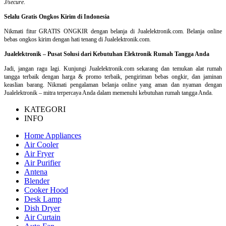
J/secure
.
Selalu Gratis Ongkos Kirim di Indonesia
Nikmati fitur GRATIS ONGKIR dengan belanja di Jualelektronik.com. Belanja online
bebas ongkos kirim dengan hati tenang di Jualelektronik.com.
Jualelektronik – Pusat Solusi dari Kebutuhan Elektronik Rumah Tangga Anda
Jadi, jangan ragu lagi. Kunjungi Jualelektronik.com sekarang dan temukan alat rumah
tangga terbaik dengan harga & promo terbaik, pengiriman bebas ongkir, dan jaminan
keaslian barang. Nikmati pengalaman belanja online yang aman dan nyaman dengan
Jualelektronik – mitra terpercaya Anda dalam memenuhi kebutuhan rumah tangga Anda.
KATEGORI
INFO
Home Appliances
Air Cooler
Air Fryer
Air Purifier
Antena
Blender
Cooker Hood
Desk Lamp
Dish Dryer
Air Curtain