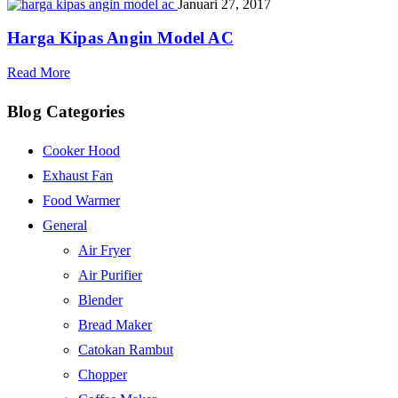
Januari 27, 2017
Harga Kipas Angin Model AC
Read More
Blog Categories
Cooker Hood
Exhaust Fan
Food Warmer
General
Air Fryer
Air Purifier
Blender
Bread Maker
Catokan Rambut
Chopper