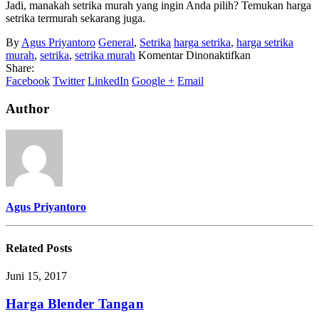
Jadi, manakah setrika murah yang ingin Anda pilih? Temukan harga
setrika termurah sekarang juga.
By
Agus Priyantoro
General
,
Setrika
harga setrika
,
harga setrika
pada
murah
,
setrika
,
setrika murah
Komentar Dinonaktifkan
Harga
Share:
Setrika
Facebook
Twitter
LinkedIn
Google +
Email
Termurah
Author
Agus Priyantoro
Related
Posts
Juni 15, 2017
Harga Blender Tangan