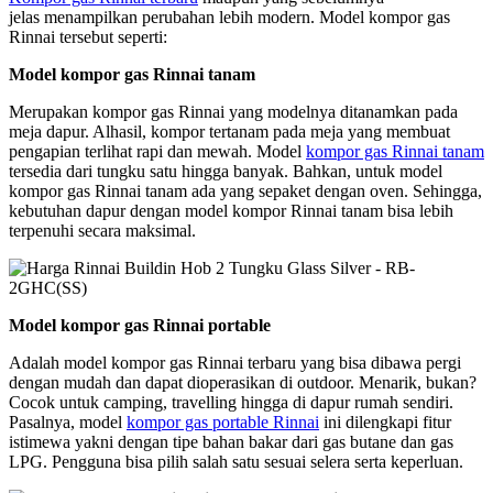
jelas menampilkan perubahan lebih modern. Model kompor gas
Rinnai tersebut seperti:
Model kompor gas Rinnai tanam
Merupakan kompor gas Rinnai yang modelnya ditanamkan pada
meja dapur. Alhasil, kompor tertanam pada meja yang membuat
pengapian terlihat rapi dan mewah. Model
kompor gas Rinnai tanam
tersedia dari tungku satu hingga banyak. Bahkan, untuk model
kompor gas Rinnai tanam ada yang sepaket dengan oven. Sehingga,
kebutuhan dapur dengan model kompor Rinnai tanam bisa lebih
terpenuhi secara maksimal.
Model kompor gas Rinnai portable
Adalah model kompor gas Rinnai terbaru yang bisa dibawa pergi
dengan mudah dan dapat dioperasikan di outdoor. Menarik, bukan?
Cocok untuk camping, travelling hingga di dapur rumah sendiri.
Pasalnya, model
kompor gas portable Rinnai
ini dilengkapi fitur
istimewa yakni dengan tipe bahan bakar dari gas butane dan gas
LPG. Pengguna bisa pilih salah satu sesuai selera serta keperluan.