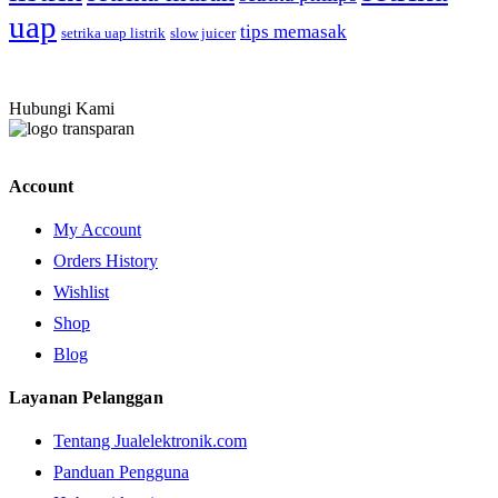
uap
tips memasak
setrika uap listrik
slow juicer
Hubungi Kami
Account
My Account
Orders History
Wishlist
Shop
Blog
Layanan Pelanggan
Tentang Jualelektronik.com
Panduan Pengguna