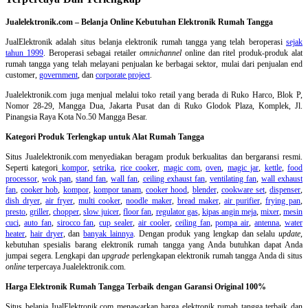
Jualelektronik.com – Belanja Online Kebutuhan Elektronik Rumah Tangga
JualElektronik adalah
situs belanja elektronik rumah tangga
yang telah beroperasi
sejak
tahun 1999
. Beroperasi sebagai retailer
omnichannel
online dan ritel produk-produk alat
rumah tangga yang telah melayani penjualan ke berbagai sektor, mulai dari penjualan end
customer,
government
, dan
corporate project
.
Jualelektronik.com juga menjual melalui toko retail yang berada di Ruko Harco, Blok P,
Nomor 28-29, Mangga Dua, Jakarta Pusat dan di Ruko Glodok Plaza, Komplek, Jl.
Pinangsia Raya Kota No.50 Mangga Besar.
Kategori Produk Terlengkap untuk Alat Rumah Tangga
Situs Jualelektronik.com menyediakan beragam produk berkualitas dan bergaransi resmi.
Seperti kategori
kompor
,
setrika
,
rice cooker
,
magic com
,
oven
,
magic jar
,
kettle
,
food
processor
,
wok pan
,
stand fan
,
wall fan
,
ceiling exhaust fan
,
ventilating fan
,
wall exhaust
fan
,
cooker hob
,
kompor
,
kompor tanam
,
cooker hood
,
blender
,
cookware set
,
dispenser
,
dish dryer
,
air fryer
,
multi cooker
,
noodle maker
,
bread maker
,
air purifier
,
frying pan
,
presto
,
griller
,
chopper
,
slow juicer
,
floor fan
,
regulator gas
,
kipas angin meja
,
mixer
,
mesin
cuci
,
auto fan
,
sirocco fan
,
cup sealer
,
air cooler
,
ceiling fan
,
pompa air
,
antenna
,
water
heater
,
hair dryer
, dan
banyak lainnya
. Dengan produk yang lengkap dan selalu
update
,
kebutuhan spesialis barang elektronik rumah tangga yang Anda butuhkan dapat Anda
jumpai segera. Lengkapi dan
upgrade
perlengkapan elektronik rumah tangga Anda di situs
online
terpercaya Jualelektronik.com.
Harga Elektronik Rumah Tangga Terbaik dengan Garansi Original 100%
Situs belanja
JualElektronik.com menawarkan harga elektronik rumah tangga terbaik dan