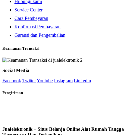
Hubungi kami
Service Center
Cara Pembayaran
Konfirmasi Pembayaran
Garansi dan Pengembalian
Keamanan Transaksi
Social Media
Facebook
Twitter
Youtube
Instagram
Linkedin
Pengiriman
Jualelektronik – Situs Belanja Online Alat Rumah Tangga
Terpercaya Dan Terlengkap