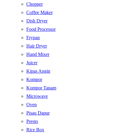
Chopper
Coffee Maker
Dish Dryer
Food Processor
Frypan
Hair Dryer
Hand Mixer
Juicer
Kipas Angin
Kompor
Kompor Tanam
Microwave
Oven
Pisau Dapur
Presto
Rice Box