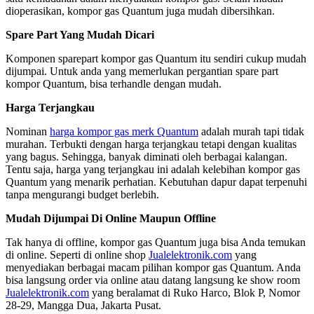
dioperasikan, kompor gas Quantum juga mudah dibersihkan.
Spare Part Yang Mudah Dicari
Komponen sparepart kompor gas Quantum itu sendiri cukup mudah
dijumpai. Untuk anda yang memerlukan pergantian spare part
kompor Quantum, bisa terhandle dengan mudah.
Harga Terjangkau
Nominan
harga kompor gas merk Quantum
adalah murah tapi tidak
murahan. Terbukti dengan harga terjangkau tetapi dengan kualitas
yang bagus. Sehingga, banyak diminati oleh berbagai kalangan.
Tentu saja, harga yang terjangkau ini adalah kelebihan kompor gas
Quantum yang menarik perhatian. Kebutuhan dapur dapat terpenuhi
tanpa mengurangi budget berlebih.
Mudah Dijumpai Di Online Maupun Offline
Tak hanya di offline, kompor gas Quantum juga bisa Anda temukan
di online. Seperti di online shop
Jualelektronik.com
yang
menyediakan berbagai macam pilihan kompor gas Quantum. Anda
bisa langsung order via online atau datang langsung ke show room
Jualelektronik.com
yang beralamat di Ruko Harco, Blok P, Nomor
28-29, Mangga Dua, Jakarta Pusat.