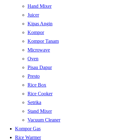
Hand Mixer
Juicer
Kipas Angin
Kompor
Kompor Tanam
Microwave
Oven
Pisau Dapur
Presto
Rice Box
Rice Cooker
Setrika
Stand Mixer
Vacuum Cleaner
Kompor Gas
Rice Warmer