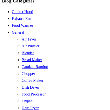
Blog Categories
Cooker Hood
Exhaust Fan
Food Warmer
General
Air Fryer
Air Purifier
Blender
Bread Maker
Catokan Rambut
Chopper
Coffee Maker
Dish Dryer
Food Processor
Frypan
Hair Dryer