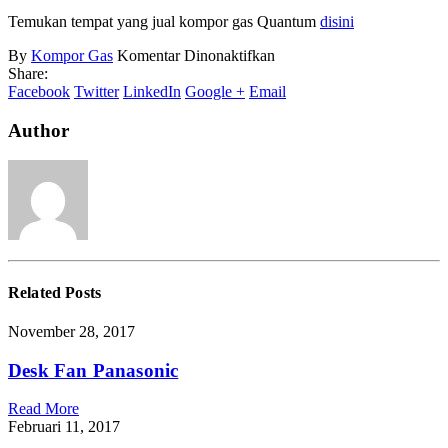
Temukan tempat yang jual kompor gas Quantum
disini
pada
By
Kompor Gas
Komentar Dinonaktifkan
Kelebihan
Share:
Kompor
Facebook
Twitter
LinkedIn
Google +
Email
Gas
Quantum
Author
Related
Posts
November 28, 2017
Desk Fan Panasonic
Read More
Februari 11, 2017