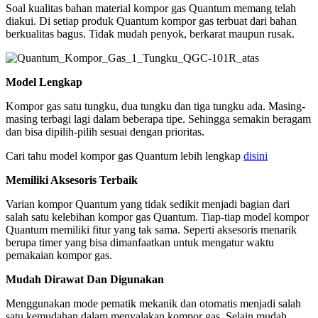
Soal kualitas bahan material kompor gas Quantum memang telah
diakui. Di setiap produk Quantum kompor gas terbuat dari bahan
berkualitas bagus. Tidak mudah penyok, berkarat maupun rusak.
Model Lengkap
Kompor gas satu tungku, dua tungku dan tiga tungku ada. Masing-
masing terbagi lagi dalam beberapa tipe. Sehingga semakin beragam
dan bisa dipilih-pilih sesuai dengan prioritas.
Cari tahu model kompor gas Quantum lebih lengkap
disini
Memiliki Aksesoris Terbaik
Varian kompor Quantum yang tidak sedikit menjadi bagian dari
salah satu kelebihan kompor gas Quantum. Tiap-tiap model kompor
Quantum memiliki fitur yang tak sama. Seperti aksesoris menarik
berupa timer yang bisa dimanfaatkan untuk mengatur waktu
pemakaian kompor gas.
Mudah Dirawat Dan Digunakan
Menggunakan mode pematik mekanik dan otomatis menjadi salah
satu kemudahan dalam menyalakan kompor gas. Selain mudah