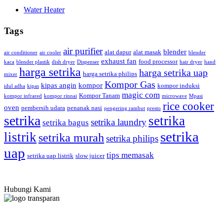
Water Heater
Tags
air purifier
blender
alat dapur
alat masak
air conditioner
air cooler
blender
exhaust fan
food processor
kaca
blender plastik
dish dryer
Dispenser
hair dryer
hand
harga setrika
harga setrika uap
harga setrika philips
mixer
Kompor Gas
kipas angin
kompor
kompor induksi
idul adha
kipas
magic com
Kompor Tanam
kompor infrared
kompor rinnai
microwave
Mpasi
rice cooker
oven
pembersih udara
penanak nasi
pengering rambut
presto
setrika
setrika
setrika laundry
setrika bagus
setrika
listrik
setrika murah
setrika philips
uap
tips memasak
setrika uap listrik
slow juicer
Hubungi Kami