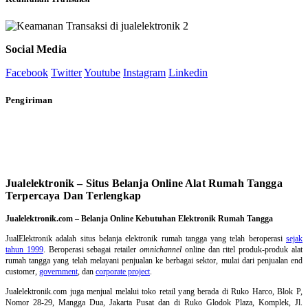
Social Media
Facebook
Twitter
Youtube
Instagram
Linkedin
Pengiriman
Jualelektronik – Situs Belanja Online Alat Rumah Tangga
Terpercaya Dan Terlengkap
Jualelektronik.com – Belanja Online Kebutuhan Elektronik Rumah Tangga
JualElektronik adalah
situs belanja elektronik rumah tangga
yang telah beroperasi
sejak
tahun 1999
. Beroperasi sebagai retailer
omnichannel
online dan ritel produk-produk alat
rumah tangga yang telah melayani penjualan ke berbagai sektor, mulai dari penjualan end
customer,
government
, dan
corporate project
.
Jualelektronik.com juga menjual melalui toko retail yang berada di Ruko Harco, Blok P,
Nomor 28-29, Mangga Dua, Jakarta Pusat dan di Ruko Glodok Plaza, Komplek, Jl.