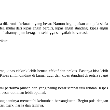
a dikaruniai kekuatan yang besar. Namun begitu, akan ada pula skala
, mulai dari kipas angin berdiri, kipas angin standing, kipas angin
dan bahannya pun beragam, sehingga sangatlah bervariasi.
ikut:
kipas elektrik lebih hemat, efektif dan praktis. Pastinya bisa lebih
Kipas angin dinding di kamar tidur dan kipas standing di segala ruang
 performa pilihan dari yang paling besar sampai titik rendah. Kipas
 besar dominan lebih optimal.
 yang nantinya memenuhi kebutuhan bersangkutan. Begitu pula dengan
tas, merk, harga dan lainnya.