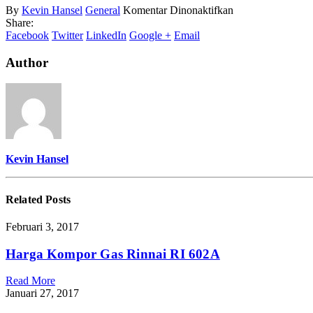
pada
By
Kevin Hansel
General
Komentar Dinonaktifkan
Kipas
Share:
Angin
Facebook
Twitter
LinkedIn
Google +
Email
Besar
Author
Kevin Hansel
Related
Posts
Februari 3, 2017
Harga Kompor Gas Rinnai RI 602A
Read More
Januari 27, 2017