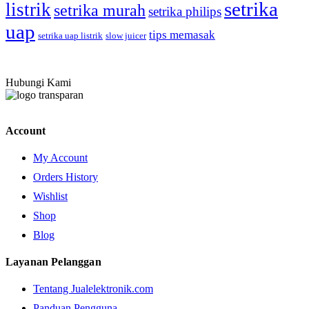
setrika
listrik
setrika murah
setrika philips
uap
tips memasak
setrika uap listrik
slow juicer
Hubungi Kami
Account
My Account
Orders History
Wishlist
Shop
Blog
Layanan Pelanggan
Tentang Jualelektronik.com
Panduan Pengguna