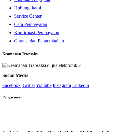
Hubungi kami
Service Center
Cara Pembayaran
Konfirmasi Pembayaran
Garansi dan Pengembalian
Keamanan Transaksi
Social Media
Facebook
Twitter
Youtube
Instagram
Linkedin
Pengiriman