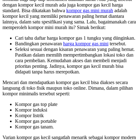
dengan kompor kecil murah ada juga kompor gas kecil harga
standard. Bisa dikatakan bahwa
kompor gas mini murah
adalah
kompor kecil yang memiliki penawaran paling hemat diantara
lainnya, dalam satu spesifikasi yang sama. Lalu, bagaimanakah cara
memperoleh kompor mini murah itu? Simak berikut:
Cari tahu daftar harga kompor gas 1 tungku yang diinginkan.
Bandingkan penawaran
harga kompor gas mini
tersebut.
Seleksi sesuai dengan kisaran penawaran yang paling hemat.
Pastikan dalam memilih mempertimbangkan lokasi toko dan
cara pembelian. Kemudahan akses dan membeli menjadi
prioritas penting. Jadinya, kompor gas kecil murah bisa
didapati tanpa harus merepotkan.
Mencari dan mendapatkan kompor gas kecil bisa diakses secara
langsung di toko fisik maupun toko online. Dimana, dalam pilihan
kompor minimalis tersebut seperti:
Kompor gas top plate
Kompor induksi
Kompor listrik
Kompor gas portable
Kompor gas tanam.
Varian kompor gas kecil sangatlah menarik sebagai kompor modern