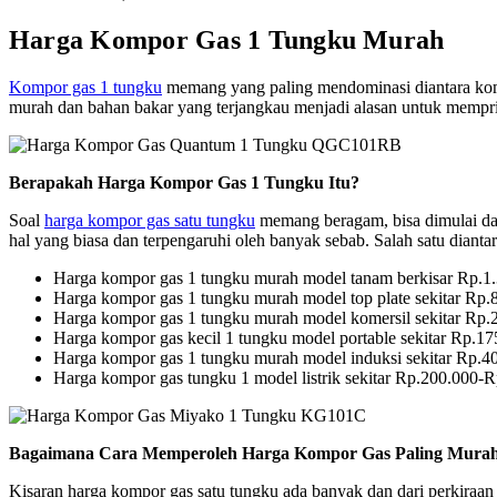
Harga Kompor Gas 1 Tungku Murah
Kompor gas 1 tungku
memang yang paling mendominasi diantara kompo
murah dan bahan bakar yang terjangkau menjadi alasan untuk mempr
Berapakah Harga Kompor Gas 1 Tungku Itu?
Soal
harga kompor gas satu tungku
memang beragam, bisa dimulai dari
hal yang biasa dan terpengaruhi oleh banyak sebab. Salah satu diantar
Harga kompor gas 1 tungku murah model tanam berkisar Rp.1
Harga kompor gas 1 tungku murah model top plate sekitar Rp.
Harga kompor gas 1 tungku murah model komersil sekitar Rp.
Harga kompor gas kecil 1 tungku model portable sekitar Rp.1
Harga kompor gas 1 tungku murah model induksi sekitar Rp.4
Harga kompor gas tungku 1 model listrik sekitar Rp.200.000-
Bagaimana Cara Memperoleh Harga Kompor Gas Paling Mura
Kisaran harga kompor gas satu tungku ada banyak dan dari perkiraan