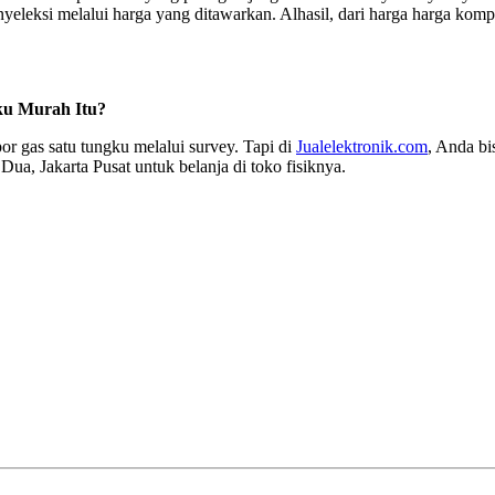
leksi melalui harga yang ditawarkan. Alhasil, dari harga harga kompo
u Murah Itu?
por gas satu tungku melalui survey. Tapi di
Jualelektronik.com
, Anda bi
a, Jakarta Pusat untuk belanja di toko fisiknya.