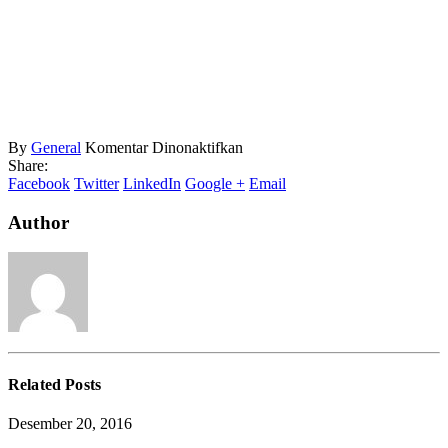
pada
By
General
Komentar Dinonaktifkan
Kompor
Share:
Gas
Facebook
Twitter
LinkedIn
Google +
Email
Terbaru
Author
Related
Posts
Desember 20, 2016