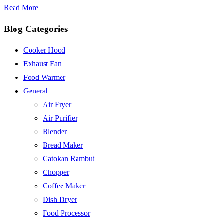
Read More
Blog Categories
Cooker Hood
Exhaust Fan
Food Warmer
General
Air Fryer
Air Purifier
Blender
Bread Maker
Catokan Rambut
Chopper
Coffee Maker
Dish Dryer
Food Processor