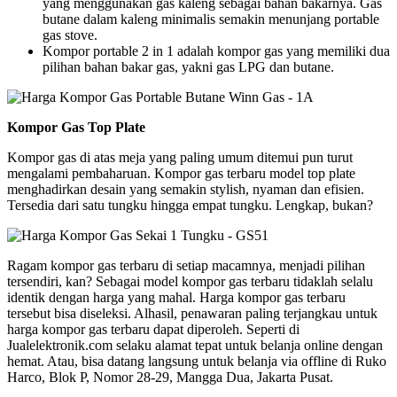
yang menggunakan gas kaleng sebagai bahan bakarnya. Gas
butane dalam kaleng minimalis semakin menunjang portable
gas stove.
Kompor portable 2 in 1 adalah kompor gas yang memiliki dua
pilihan bahan bakar gas, yakni gas LPG dan butane.
Kompor Gas Top Plate
Kompor gas di atas meja yang paling umum ditemui pun turut
mengalami pembaharuan. Kompor gas terbaru model top plate
menghadirkan desain yang semakin stylish, nyaman dan efisien.
Tersedia dari satu tungku hingga empat tungku. Lengkap, bukan?
Ragam kompor gas terbaru di setiap macamnya, menjadi pilihan
tersendiri, kan? Sebagai model kompor gas terbaru tidaklah selalu
identik dengan harga yang mahal. Harga kompor gas terbaru
tersebut bisa diseleksi. Alhasil, penawaran paling terjangkau untuk
harga kompor gas terbaru dapat diperoleh. Seperti di
Jualelektronik.com selaku alamat tepat untuk belanja online dengan
hemat. Atau, bisa datang langsung untuk belanja via offline di Ruko
Harco, Blok P, Nomor 28-29, Mangga Dua, Jakarta Pusat.