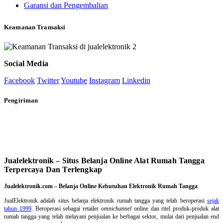
Garansi dan Pengembalian
Keamanan Transaksi
Social Media
Facebook
Twitter
Youtube
Instagram
Linkedin
Pengiriman
Jualelektronik – Situs Belanja Online Alat Rumah Tangga
Terpercaya Dan Terlengkap
Jualelektronik.com – Belanja Online Kebutuhan Elektronik Rumah Tangga
JualElektronik adalah
situs belanja elektronik rumah tangga
yang telah beroperasi
sejak
tahun 1999
. Beroperasi sebagai retailer
omnichannel
online dan ritel produk-produk alat
rumah tangga yang telah melayani penjualan ke berbagai sektor, mulai dari penjualan end