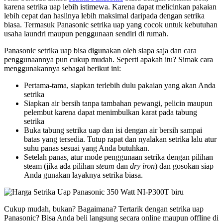
karena setrika uap lebih istimewa. Karena dapat melicinkan pakaian
lebih cepat dan hasilnya lebih maksimal daripada dengan setrika
biasa. Termasuk Panasonic setrika uap yang cocok untuk kebutuhan
usaha laundri maupun penggunaan sendiri di rumah.
Panasonic setrika uap bisa digunakan oleh siapa saja dan cara
penggunaannya pun cukup mudah. Seperti apakah itu? Simak cara
menggunakannya sebagai berikut ini:
Pertama-tama, siapkan terlebih dulu pakaian yang akan Anda
setrika
Siapkan air bersih tanpa tambahan pewangi, pelicin maupun
pelembut karena dapat menimbulkan karat pada tabung
setrika
Buka tabung setrika uap dan isi dengan air bersih sampai
batas yang tersedia. Tutup rapat dan nyalakan setrika lalu atur
suhu panas sesuai yang Anda butuhkan.
Setelah panas, atur mode penggunaan setrika dengan pilihan
steam (jika ada pilihan
steam
dan
dry iron
) dan gosokan siap
Anda gunakan layaknya setrika biasa.
Cukup mudah, bukan? Bagaimana? Tertarik dengan setrika uap
Panasonic? Bisa Anda beli langsung secara online maupun offline di