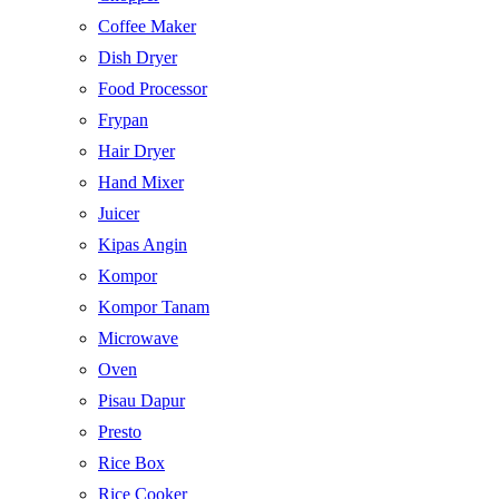
Coffee Maker
Dish Dryer
Food Processor
Frypan
Hair Dryer
Hand Mixer
Juicer
Kipas Angin
Kompor
Kompor Tanam
Microwave
Oven
Pisau Dapur
Presto
Rice Box
Rice Cooker