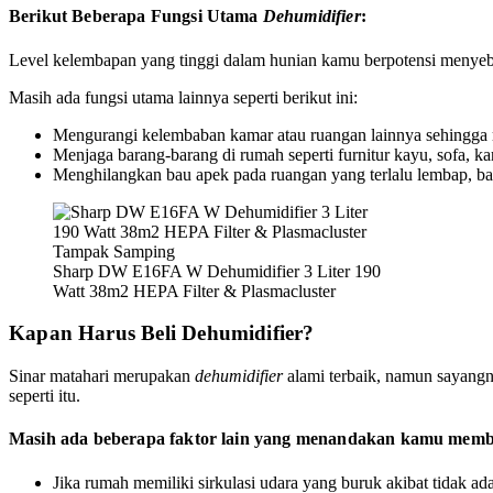
Berikut Beberapa Fungsi Utama
Dehumidifier
:
Level kelembapan yang tinggi dalam hunian kamu berpotensi menyebab
Masih ada fungsi utama lainnya seperti berikut ini:
Mengurangi kelembaban kamar atau ruangan lainnya sehingga m
Menjaga barang-barang di rumah seperti furnitur kayu, sofa, ka
Menghilangkan bau apek pada ruangan yang terlalu lembap, 
Sharp DW E16FA W Dehumidifier 3 Liter 190
Watt 38m2 HEPA Filter & Plasmacluster
Kapan Harus Beli Dehumidifier?
Sinar matahari merupakan
dehumidifier
alami terbaik, namun sayangn
seperti itu.
Masih ada beberapa faktor lain yang menandakan kamu me
Jika rumah memiliki sirkulasi udara yang buruk akibat tidak a