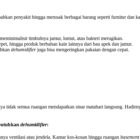
kan penyakit hingga merusak berbagai barang seperti furnitur dan ka
eminimalisir timbulnya jamur, lumut, atau bakteri merugikan.
rpet, hingga produk berbahan kain lainnya dari bau apek dan jamur.
bahkan
dehumidifier
juga bisa mengeringkan pakaian dengan cepat.
ya tidak semua ruangan mendapatkan sinar matahari langsung. Hadir
mbutuhkan
dehumidifier
:
danya ventilasi atau jendela. Kamar kos-kosan hingga ruangan
basement