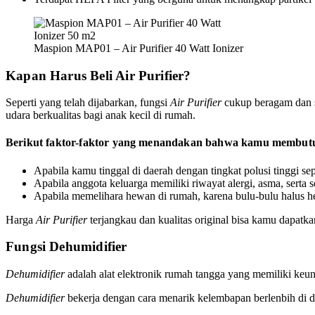
Maspion MAP01 – Air Purifier 40 Watt Ionizer
Kapan Harus Beli Air Purifier?
Seperti yang telah dijabarkan, fungsi
Air Purifier
cukup beragam dan s
udara berkualitas bagi anak kecil di rumah.
Berikut faktor-faktor yang menandakan bahwa kamu membut
Apabila kamu tinggal di daerah dengan tingkat polusi tinggi se
Apabila anggota keluarga memiliki riwayat alergi, asma, serta s
Apabila memelihara hewan di rumah, karena bulu-bulu halus he
Harga
Air Purifier
terjangkau dan kualitas original bisa kamu dapatk
Fungsi Dehumidifier
Dehumidifier
adalah alat elektronik rumah tangga yang memiliki keu
Dehumidifier
bekerja dengan cara menarik kelembapan berlenbih di 