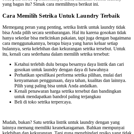
yang bagus itu? Simak cara memilihnya berikut ini.
Cara Memilih Setrika Untuk Laundry Terbaik
Memegang peran yang penting, setrika listrik untuk laundry tidak
bisa Anda pilih secara sembarangan. Hal itu karena gosokan tidak
hanya sekedar bisa melicinkan pakaian, tapi juga dengan bagaimana
cara menggunakannya, berapa biaya yang harus keluar setiap
bulannya, serta kelebihan dan kekurangan setrika tersebut. Untuk
itu, kenali cara sederhana dalam memilih setrika tersebut:
Ketahui terlebih dulu berapa besarnya daya listrik dan cari
gosokan untuk laundry dengan daya di bawahnya
Perhatikan spesifikasi performa setrika pilihan, mulai dari
kenyamanan penggunaan, daya tahan, kualitas dan lainnya.
Pilih yang paling bisa untuk Anda andalkan.
Kenali penawaran harga setrika tersebut dan bandingkan
untuk mendapatkan bandrol paling terjangkau
Beli di toko setrika terpercaya.
Mudah, bukan? Satu setrika listrik untuk laundry dengan yang
lainnya memang memiliki keanekaragaman. Bahkan mempunyai
kelebihan dan kekurangan. Tapi guna menghindari resiko yang tidak