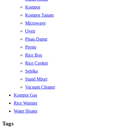
Kompor
Kompor Tanam
Microwave
Oven
Pisau Dapur
Presto
Rice Box
Rice Cooker
Setrika
Stand Mixer
Vacuum Cleaner
Kompor Gas
Rice Warmer
Water Heater
Tags