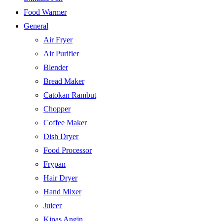
Food Warmer
General
Air Fryer
Air Purifier
Blender
Bread Maker
Catokan Rambut
Chopper
Coffee Maker
Dish Dryer
Food Processor
Frypan
Hair Dryer
Hand Mixer
Juicer
Kipas Angin